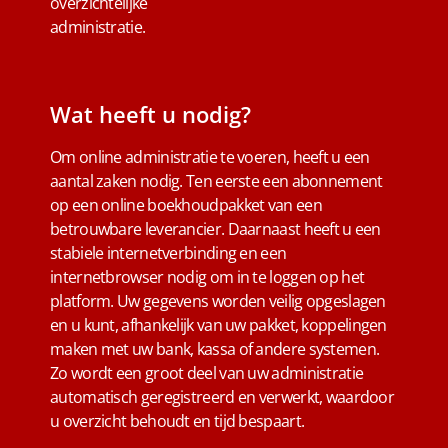
overzichtelijke
administratie.
Wat heeft u nodig?
Om online administratie te voeren, heeft u een
aantal zaken nodig. Ten eerste een abonnement
op een online boekhoudpakket van een
betrouwbare leverancier. Daarnaast heeft u een
stabiele internetverbinding en een
internetbrowser nodig om in te loggen op het
platform. Uw gegevens worden veilig opgeslagen
en u kunt, afhankelijk van uw pakket, koppelingen
maken met uw bank, kassa of andere systemen.
Zo wordt een groot deel van uw administratie
automatisch geregistreerd en verwerkt, waardoor
u overzicht behoudt en tijd bespaart.