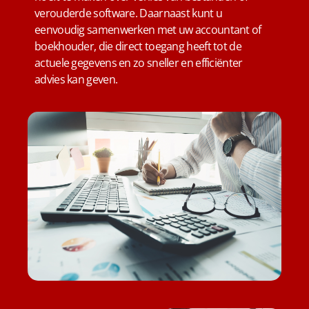
verouderde software. Daarnaast kunt u
eenvoudig samenwerken met uw accountant of
boekhouder, die direct toegang heeft tot de
actuele gegevens en zo sneller en efficiënter
advies kan geven.