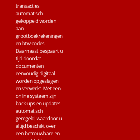
transacties
automatisch
gekoppeld worden
aan
grootboekrekeningen
en btw-codes.
Daarnaast bespaart u
tijd doordat
documenten
eenvoudig digitaal
worden opgeslagen
en verwerkt. Met een
online systeem zijn
back-ups en updates
automatisch
geregeld, waardoor u
altijd beschikt over
een betrouwbare en