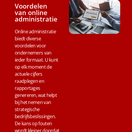
Voordelen
van online
administratie
Online administratie
biedt diverse
voordelen voor
ondernemers van
ieder formaat. U kunt
op elk moment de
actuele cijfers
raadplegen en
rapportages
genereren, wat helpt
bij het nemen van
strategische
bedrijfsbeslissingen.
De kans op fouten
wordt kleiner doordat