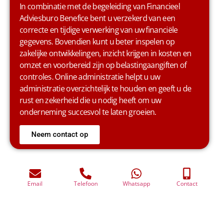
In combinatie met de begeleiding van Financieel
Adviesburo Benefice bent u verzekerd van een
correcte en tijdige verwerking van uw financiële
gegevens. Bovendien kunt u beter inspelen op
zakelijke ontwikkelingen, inzicht krijgen in kosten en
omzet en voorbereid zijn op belastingaangiften of
controles. Online administratie helpt u uw
administratie overzichtelijk te houden en geeft u de
rust en zekerheid die u nodig heeft om uw
onderneming succesvol te laten groeien.
Email
Telefoon
Whatsapp
Contact
Neem contact op