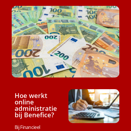
Hoe werkt
online
administratie
bij Benefice?
Bij Financieel