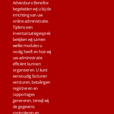
Adviesburo Benefice
begeleiden wij u bij de
inrichting van uw
online administratie.
Tijdens een
inventarisatiegesprek
bekijken wij samen
welke modules u
nodig heeft en hoe wij
uw administratie
efficiënt kunnen
organiseren. U kunt
eenvoudig facturen
versturen, betalingen
registreren en
rapportages
genereren, terwijl wij
de gegevens
controleren en