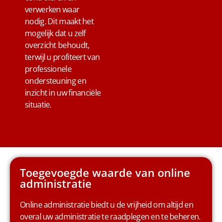
verwerken waar
nodig. Dit maakt het
mogelijk dat u zelf
overzicht behoudt,
terwijl u profiteert van
professionele
ondersteuning en
inzicht in uw financiële
situatie.
Toegevoegde waarde van online
administratie
Online administratie biedt u de vrijheid om altijd en
overal uw administratie te raadplegen en te beheren.