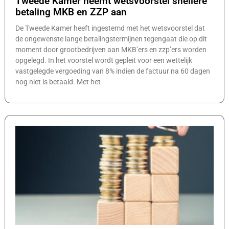
Tweede Kamer neemt wetsvoorstel snellere
betaling MKB en ZZP aan
De Tweede Kamer heeft ingestemd met het wetsvoorstel dat
de ongewenste lange betalingstermijnen tegengaat die op dit
moment door grootbedrijven aan MKB’ers en zzp’ers worden
opgelegd. In het voorstel wordt gepleit voor een wettelijk
vastgelegde vergoeding van 8% indien de factuur na 60 dagen
nog niet is betaald. Met het