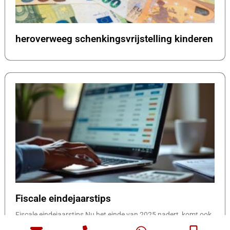
heroverweeg schenkingsvrijstelling kinderen
Fiscale eindejaarstips
Fiscale eindejaarstips Nu het einde van 2025 nadert, komt ook
het afsluiten van het fiscale boekjaar dichterbij. Dit is hét