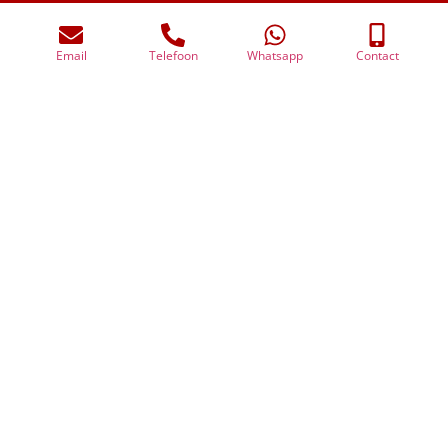
Wat onze klanten
Email
Telefoon
Whatsapp
Contact
zeggen