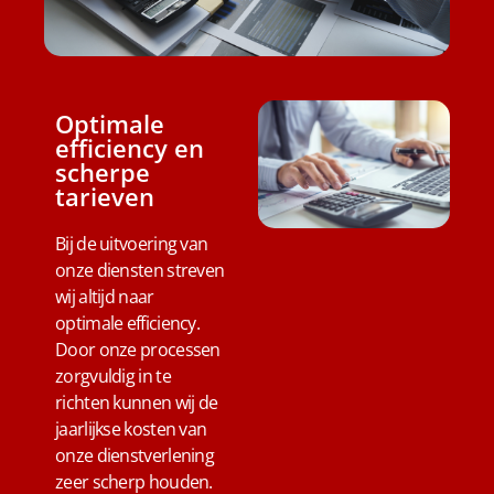
Optimale
efficiency en
scherpe
tarieven
Bij de uitvoering van
onze diensten streven
wij altijd naar
optimale efficiency.
Door onze processen
zorgvuldig in te
richten kunnen wij de
jaarlijkse kosten van
onze dienstverlening
zeer scherp houden.