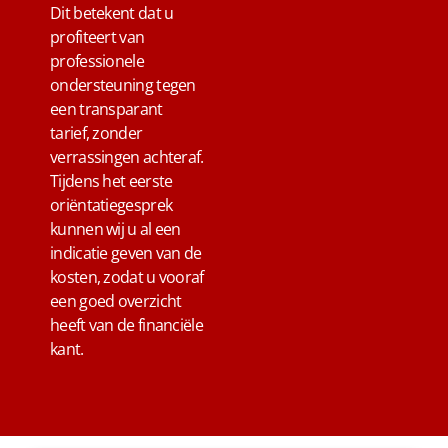
Dit betekent dat u
profiteert van
professionele
ondersteuning tegen
een transparant
tarief, zonder
verrassingen achteraf.
Tijdens het eerste
oriëntatiegesprek
kunnen wij u al een
indicatie geven van de
kosten, zodat u vooraf
een goed overzicht
heeft van de financiële
kant.