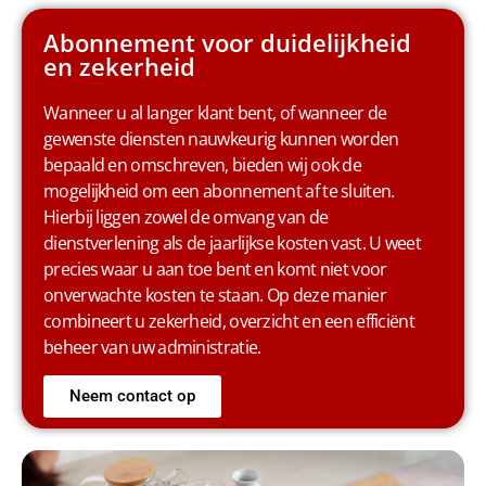
Abonnement voor duidelijkheid
en zekerheid
Wanneer u al langer klant bent, of wanneer de
gewenste diensten nauwkeurig kunnen worden
bepaald en omschreven, bieden wij ook de
mogelijkheid om een abonnement af te sluiten.
Hierbij liggen zowel de omvang van de
dienstverlening als de jaarlijkse kosten vast. U weet
precies waar u aan toe bent en komt niet voor
onverwachte kosten te staan. Op deze manier
combineert u zekerheid, overzicht en een efficiënt
beheer van uw administratie.
Neem contact op