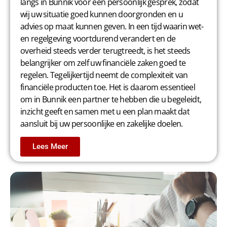
langs in Bunnik voor een persoonlijk gesprek, zodat
wij uw situatie goed kunnen doorgronden en u
advies op maat kunnen geven. In een tijd waarin wet-
en regelgeving voortdurend verandert en de
overheid steeds verder terugtreedt, is het steeds
belangrijker om zelf uw financiële zaken goed te
regelen. Tegelijkertijd neemt de complexiteit van
financiële producten toe. Het is daarom essentieel
om in Bunnik een partner te hebben die u begeleidt,
inzicht geeft en samen met u een plan maakt dat
aansluit bij uw persoonlijke en zakelijke doelen.
Lees Meer