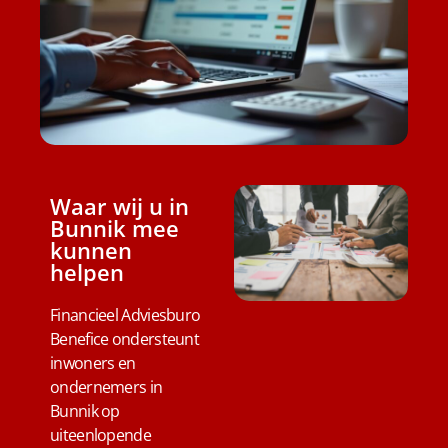
Waar wij u in
Bunnik mee
kunnen
helpen
Financieel Adviesburo
Benefice ondersteunt
inwoners en
ondernemers in
Bunnik op
uiteenlopende