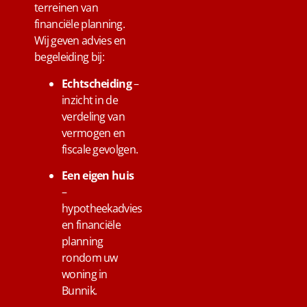
terreinen van
financiële planning.
Wij geven advies en
begeleiding bij:
Echtscheiding
–
inzicht in de
verdeling van
vermogen en
fiscale gevolgen.
Een eigen huis
–
hypotheekadvies
en financiële
planning
rondom uw
woning in
Bunnik.