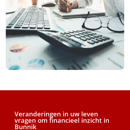
Veranderingen in uw leven
vragen om financieel inzicht in
Bunnik