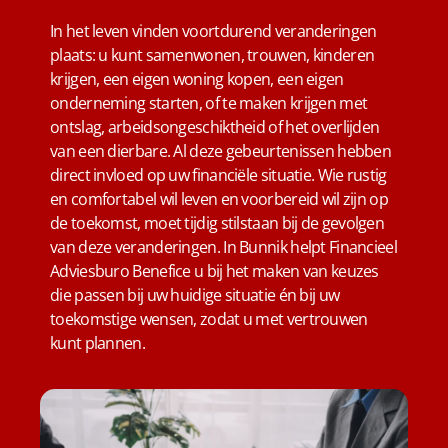
In het leven vinden voortdurend veranderingen
plaats: u kunt samenwonen, trouwen, kinderen
krijgen, een eigen woning kopen, een eigen
onderneming starten, of te maken krijgen met
ontslag, arbeidsongeschiktheid of het overlijden
van een dierbare. Al deze gebeurtenissen hebben
direct invloed op uw financiële situatie. Wie rustig
en comfortabel wil leven en voorbereid wil zijn op
de toekomst, moet tijdig stilstaan bij de gevolgen
van deze veranderingen. In Bunnik helpt Financieel
Adviesburo Benefice u bij het maken van keuzes
die passen bij uw huidige situatie én bij uw
toekomstige wensen, zodat u met vertrouwen
kunt plannen.