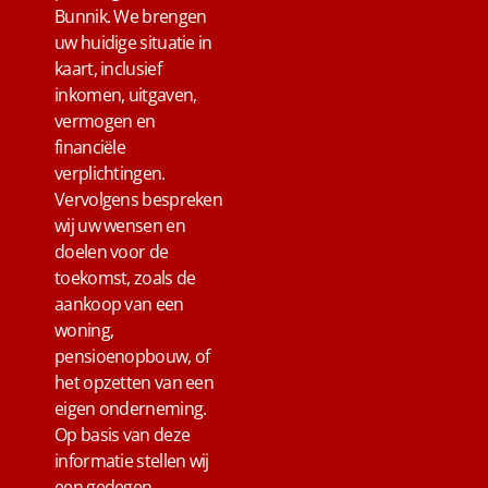
Bunnik. We brengen
uw huidige situatie in
kaart, inclusief
inkomen, uitgaven,
vermogen en
financiële
verplichtingen.
Vervolgens bespreken
wij uw wensen en
doelen voor de
toekomst, zoals de
aankoop van een
woning,
pensioenopbouw, of
het opzetten van een
eigen onderneming.
Op basis van deze
informatie stellen wij
een gedegen