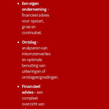
Een eigen
onderneming
–
financieel advies
voor opstart,
groei en
continuïteit.
Ontslag
–
analyseren van
inkomstenverlies
en optimale
benutting van
uitkeringen of
ontslagvergoedingen.
Financieel
advies
– een
compleet
overzicht van