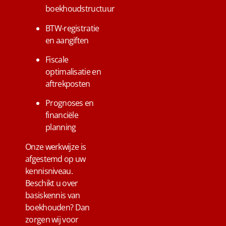
boekhoudstructuur
BTW-registratie
en aangiften
Fiscale
optimalisatie en
aftrekposten
Prognoses en
financiële
planning
Onze werkwijze is
afgestemd op uw
kennisniveau.
Beschikt u over
basiskennis van
boekhouden? Dan
zorgen wij voor