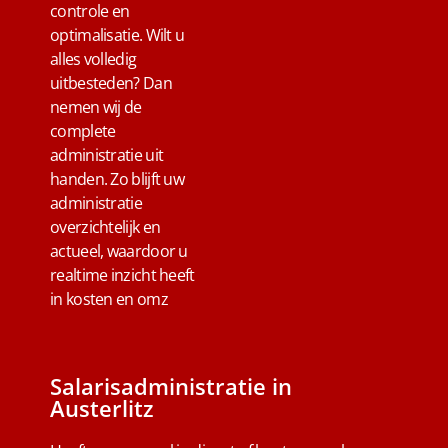
controle en
optimalisatie. Wilt u
alles volledig
uitbesteden? Dan
nemen wij de
complete
administratie uit
handen. Zo blijft uw
administratie
overzichtelijk en
actueel, waardoor u
realtime inzicht heeft
in kosten en omz
Salarisadministratie in
Austerlitz