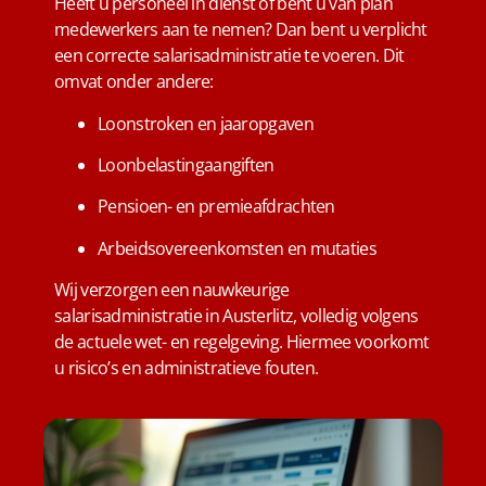
Heeft u personeel in dienst of bent u van plan
medewerkers aan te nemen? Dan bent u verplicht
een correcte salarisadministratie te voeren. Dit
omvat onder andere:
Loonstroken en jaaropgaven
Loonbelastingaangiften
Pensioen- en premieafdrachten
Arbeidsovereenkomsten en mutaties
Wij verzorgen een nauwkeurige
salarisadministratie in Austerlitz, volledig volgens
de actuele wet- en regelgeving. Hiermee voorkomt
u risico’s en administratieve fouten.