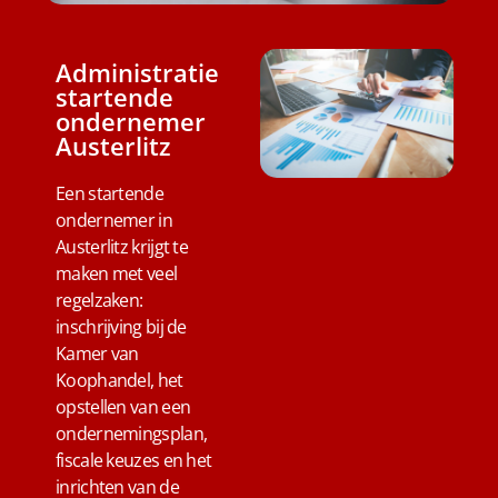
Administratie
startende
ondernemer
Austerlitz
Een startende
ondernemer in
Austerlitz krijgt te
maken met veel
regelzaken:
inschrijving bij de
Kamer van
Koophandel, het
opstellen van een
ondernemingsplan,
fiscale keuzes en het
inrichten van de