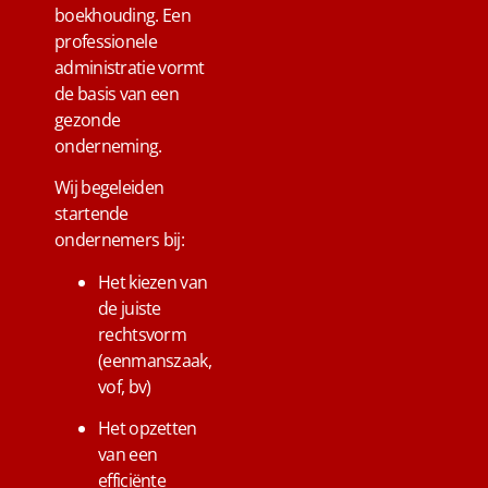
boekhouding. Een
professionele
administratie vormt
de basis van een
gezonde
onderneming.
Wij begeleiden
startende
ondernemers bij:
Het kiezen van
de juiste
rechtsvorm
(eenmanszaak,
vof, bv)
Het opzetten
van een
efficiënte