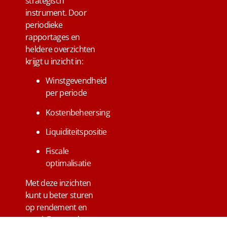
strategisch
instrument. Door
periodieke
rapportages en
heldere overzichten
krijgt u inzicht in:
Winstgevendheid
per periode
Kostenbeheersing
Liquiditeitspositie
Fiscale
optimalisatie
Met deze inzichten
kunt u beter sturen
op rendement en
groei. Een goed