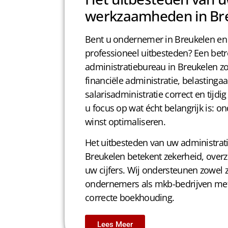
werkzaamheden in Br
Bent u ondernemer in Breukelen en 
professioneel uitbesteden? Een be
administratiebureau in Breukelen zo
financiële administratie, belastinga
salarisadministratie correct en tijd
u focus op wat écht belangrijk is: 
winst optimaliseren.
Het uitbesteden van uw administra
Breukelen betekent zekerheid, overzi
uw cijfers. Wij ondersteunen zowel z
ondernemers als mkb-bedrijven met e
correcte boekhouding.
Lees Meer