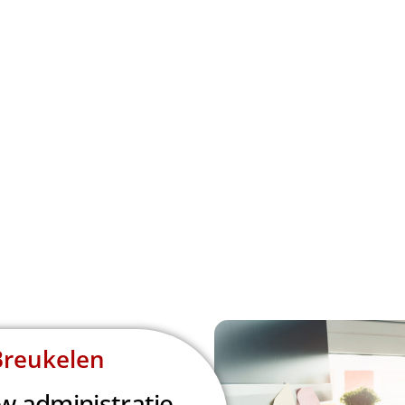
Breukelen
w administratie