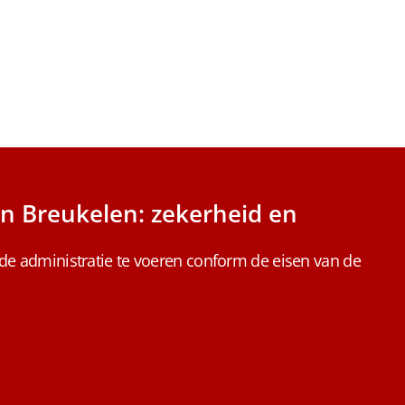
in Breukelen: zekerheid en
nde administratie te voeren conform de eisen van de