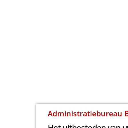
Administratiebureau 
Het uitbesteden van u