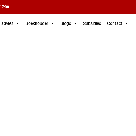
 17:00
l advies
Boekhouder
Blogs
Subsidies
Contact