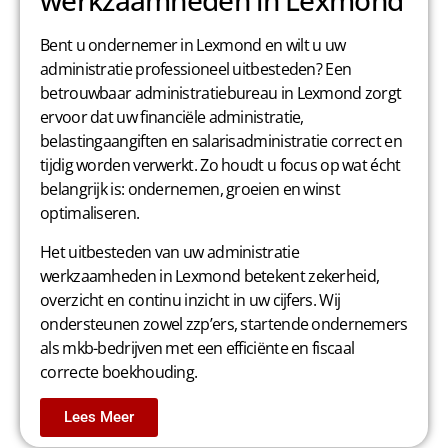
werkzaamheden in Lexmond
Bent u ondernemer in Lexmond en wilt u uw
administratie professioneel uitbesteden? Een
betrouwbaar administratiebureau in Lexmond zorgt
ervoor dat uw financiële administratie,
belastingaangiften en salarisadministratie correct en
tijdig worden verwerkt. Zo houdt u focus op wat écht
belangrijk is: ondernemen, groeien en winst
optimaliseren.
Het uitbesteden van uw administratie
werkzaamheden in Lexmond betekent zekerheid,
overzicht en continu inzicht in uw cijfers. Wij
ondersteunen zowel zzp’ers, startende ondernemers
als mkb-bedrijven met een efficiënte en fiscaal
correcte boekhouding.
Lees Meer