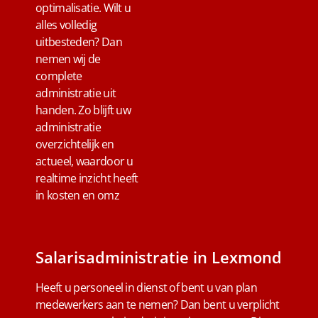
optimalisatie. Wilt u
alles volledig
uitbesteden? Dan
nemen wij de
complete
administratie uit
handen. Zo blijft uw
administratie
overzichtelijk en
actueel, waardoor u
realtime inzicht heeft
in kosten en omz
Salarisadministratie in Lexmond
Heeft u personeel in dienst of bent u van plan
medewerkers aan te nemen? Dan bent u verplicht