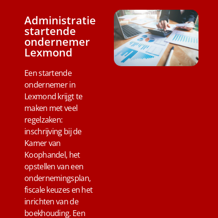
Administratie
startende
ondernemer
Lexmond
Een startende
ondernemer in
Lexmond krijgt te
maken met veel
regelzaken:
inschrijving bij de
Kamer van
Koophandel, het
opstellen van een
ondernemingsplan,
fiscale keuzes en het
inrichten van de
boekhouding. Een