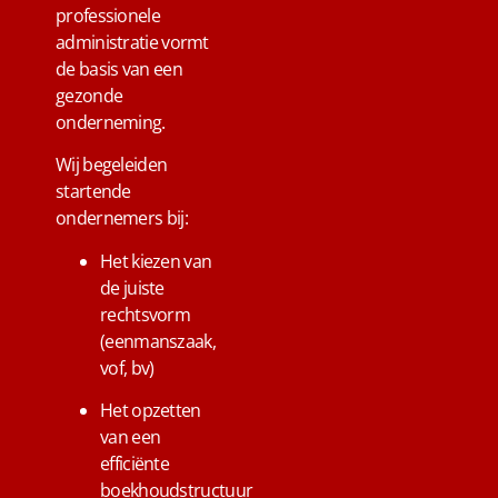
professionele
administratie vormt
de basis van een
gezonde
onderneming.
Wij begeleiden
startende
ondernemers bij:
Het kiezen van
de juiste
rechtsvorm
(eenmanszaak,
vof, bv)
Het opzetten
van een
efficiënte
boekhoudstructuur