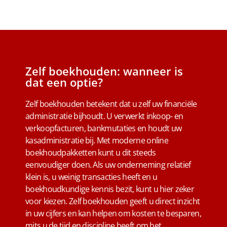
Zelf boekhouden: wanneer is
dat een optie?
Zelf boekhouden betekent dat u zelf uw financiële
administratie bijhoudt. U verwerkt inkoop- en
verkoopfacturen, bankmutaties en houdt uw
kasadministratie bij. Met moderne online
boekhoudpakketten kunt u dit steeds
eenvoudiger doen. Als uw onderneming relatief
klein is, u weinig transacties heeft en u
boekhoudkundige kennis bezit, kunt u hier zeker
voor kiezen. Zelf boekhouden geeft u direct inzicht
in uw cijfers en kan helpen om kosten te besparen,
mits u de tijd en discipline heeft om het