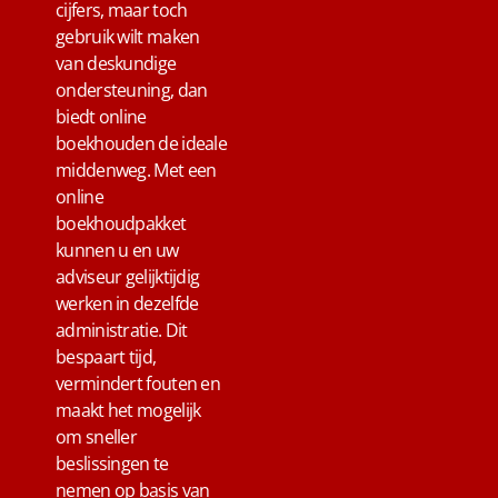
cijfers, maar toch
gebruik wilt maken
van deskundige
ondersteuning, dan
biedt online
boekhouden de ideale
middenweg. Met een
online
boekhoudpakket
kunnen u en uw
adviseur gelijktijdig
werken in dezelfde
administratie. Dit
bespaart tijd,
vermindert fouten en
maakt het mogelijk
om sneller
beslissingen te
nemen op basis van