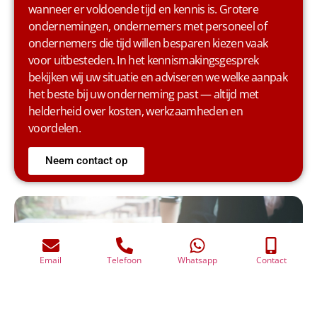
wanneer er voldoende tijd en kennis is. Grotere
ondernemingen, ondernemers met personeel of
ondernemers die tijd willen besparen kiezen vaak
voor uitbesteden. In het kennismakingsgesprek
bekijken wij uw situatie en adviseren we welke aanpak
het beste bij uw onderneming past — altijd met
helderheid over kosten, werkzaamheden en
voordelen.
Email
Telefoon
Whatsapp
Contact
Neem contact op