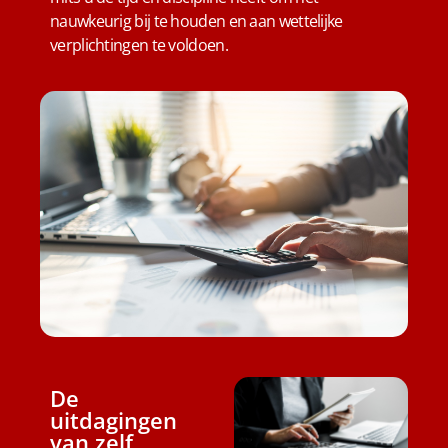
nauwkeurig bij te houden en aan wettelijke
verplichtingen te voldoen.
De
uitdagingen
van zelf