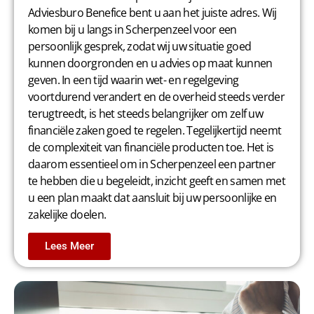
Adviesburo Benefice bent u aan het juiste adres. Wij
komen bij u langs in Scherpenzeel voor een
persoonlijk gesprek, zodat wij uw situatie goed
kunnen doorgronden en u advies op maat kunnen
geven. In een tijd waarin wet- en regelgeving
voortdurend verandert en de overheid steeds verder
terugtreedt, is het steeds belangrijker om zelf uw
financiële zaken goed te regelen. Tegelijkertijd neemt
de complexiteit van financiële producten toe. Het is
daarom essentieel om in Scherpenzeel een partner
te hebben die u begeleidt, inzicht geeft en samen met
u een plan maakt dat aansluit bij uw persoonlijke en
zakelijke doelen.
Lees Meer