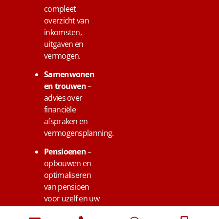
compleet
overzicht van
inkomsten,
uitgaven en
vermogen.
Samenwonen
en trouwen
–
advies over
financiële
afspraken en
vermogensplanning.
Pensioenen
–
opbouwen en
optimaliseren
van pensioen
voor uzelf en uw
medewerkers in