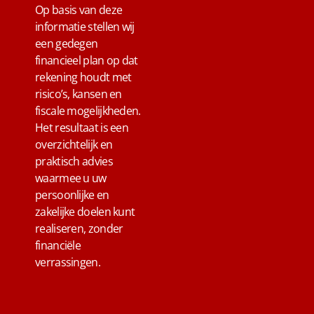
Op basis van deze
informatie stellen wij
een gedegen
financieel plan op dat
rekening houdt met
risico’s, kansen en
fiscale mogelijkheden.
Het resultaat is een
overzichtelijk en
praktisch advies
waarmee u uw
persoonlijke en
zakelijke doelen kunt
realiseren, zonder
financiële
verrassingen.