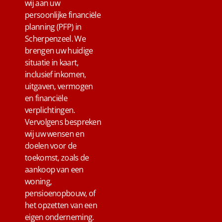
wij aan uw
persoonlijke financiële
planning (PFP) in
Scherpenzeel. We
brengen uw huidige
situatie in kaart,
inclusief inkomen,
uitgaven, vermogen
en financiële
verplichtingen.
Vervolgens bespreken
wij uw wensen en
doelen voor de
toekomst, zoals de
aankoop van een
woning,
pensioenopbouw, of
het opzetten van een
eigen onderneming.