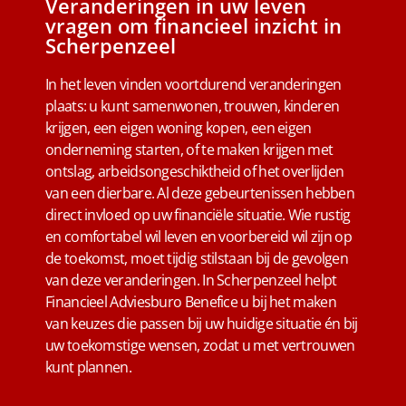
Veranderingen in uw leven
vragen om financieel inzicht in
Scherpenzeel
In het leven vinden voortdurend veranderingen
plaats: u kunt samenwonen, trouwen, kinderen
krijgen, een eigen woning kopen, een eigen
onderneming starten, of te maken krijgen met
ontslag, arbeidsongeschiktheid of het overlijden
van een dierbare. Al deze gebeurtenissen hebben
direct invloed op uw financiële situatie. Wie rustig
en comfortabel wil leven en voorbereid wil zijn op
de toekomst, moet tijdig stilstaan bij de gevolgen
van deze veranderingen. In Scherpenzeel helpt
Financieel Adviesburo Benefice u bij het maken
van keuzes die passen bij uw huidige situatie én bij
uw toekomstige wensen, zodat u met vertrouwen
kunt plannen.