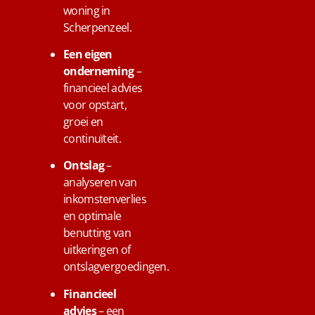
woning in
Scherpenzeel.
Een eigen
onderneming
–
financieel advies
voor opstart,
groei en
continuïteit.
Ontslag
–
analyseren van
inkomstenverlies
en optimale
benutting van
uitkeringen of
ontslagvergoedingen.
Financieel
advies
– een