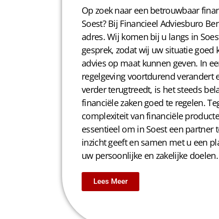
Op zoek naar een betrouwbaar finan
Soest? Bij Financieel Adviesburo Ben
adres. Wij komen bij u langs in Soes
gesprek, zodat wij uw situatie goe
advies op maat kunnen geven. In een
regelgeving voortdurend verandert 
verder terugtreedt, is het steeds bel
financiële zaken goed te regelen. Te
complexiteit van financiële product
essentieel om in Soest een partner t
inzicht geeft en samen met u een pla
uw persoonlijke en zakelijke doelen.
Lees Meer