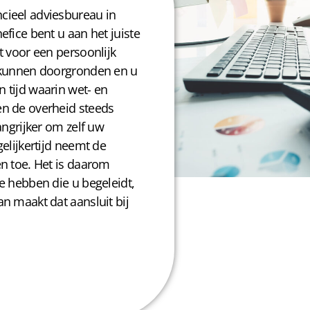
cieel adviesbureau in
efice bent u aan het juiste
t voor een persoonlijk
d kunnen doorgronden en u
 tijd waarin wet- en
en de overheid steeds
angrijker om zelf uw
gelijkertijd neemt de
en toe. Het is daarom
e hebben die u begeleidt,
n maakt dat aansluit bij