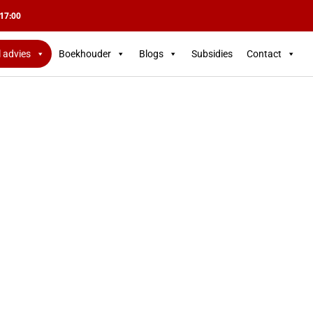
 17:00
l advies
Boekhouder
Blogs
Subsidies
Contact