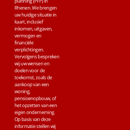
planning (PFP) in
Rhenen. We brengen
uw huidige situatie in
kaart, inclusief
inkomen, uitgaven,
vermogen en
financiële
verplichtingen.
Vervolgens bespreken
wij uw wensen en
doelen voor de
toekomst, zoals de
aankoop van een
woning,
pensioenopbouw, of
het opzetten van een
eigen onderneming.
Op basis van deze
informatie stellen wij