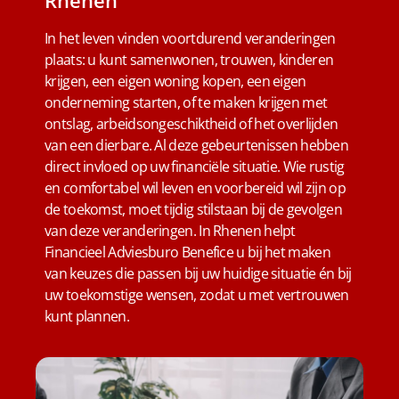
Rhenen
In het leven vinden voortdurend veranderingen
plaats: u kunt samenwonen, trouwen, kinderen
krijgen, een eigen woning kopen, een eigen
onderneming starten, of te maken krijgen met
ontslag, arbeidsongeschiktheid of het overlijden
van een dierbare. Al deze gebeurtenissen hebben
direct invloed op uw financiële situatie. Wie rustig
en comfortabel wil leven en voorbereid wil zijn op
de toekomst, moet tijdig stilstaan bij de gevolgen
van deze veranderingen. In Rhenen helpt
Financieel Adviesburo Benefice u bij het maken
van keuzes die passen bij uw huidige situatie én bij
uw toekomstige wensen, zodat u met vertrouwen
kunt plannen.