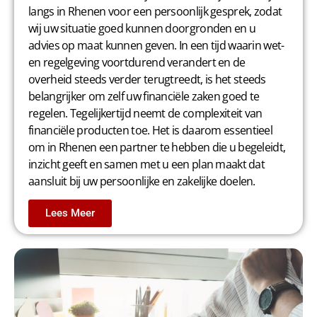
langs in Rhenen voor een persoonlijk gesprek, zodat
wij uw situatie goed kunnen doorgronden en u
advies op maat kunnen geven. In een tijd waarin wet-
en regelgeving voortdurend verandert en de
overheid steeds verder terugtreedt, is het steeds
belangrijker om zelf uw financiële zaken goed te
regelen. Tegelijkertijd neemt de complexiteit van
financiële producten toe. Het is daarom essentieel
om in Rhenen een partner te hebben die u begeleidt,
inzicht geeft en samen met u een plan maakt dat
aansluit bij uw persoonlijke en zakelijke doelen.
Lees Meer