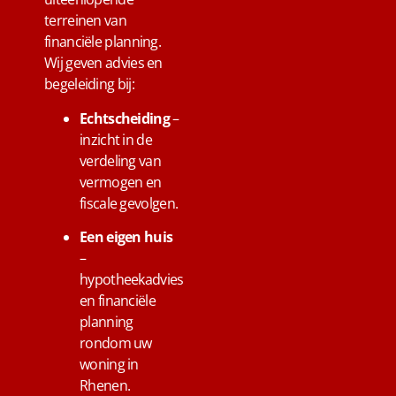
terreinen van
financiële planning.
Wij geven advies en
begeleiding bij:
Echtscheiding
–
inzicht in de
verdeling van
vermogen en
fiscale gevolgen.
Een eigen huis
–
hypotheekadvies
en financiële
planning
rondom uw
woning in
Rhenen.