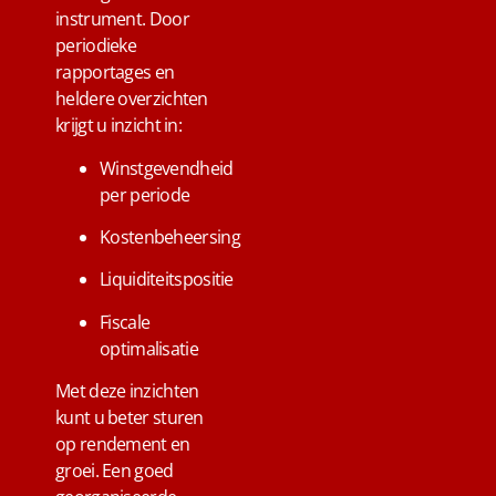
instrument. Door
periodieke
rapportages en
heldere overzichten
krijgt u inzicht in:
Winstgevendheid
per periode
Kostenbeheersing
Liquiditeitspositie
Fiscale
optimalisatie
Met deze inzichten
kunt u beter sturen
op rendement en
groei. Een goed