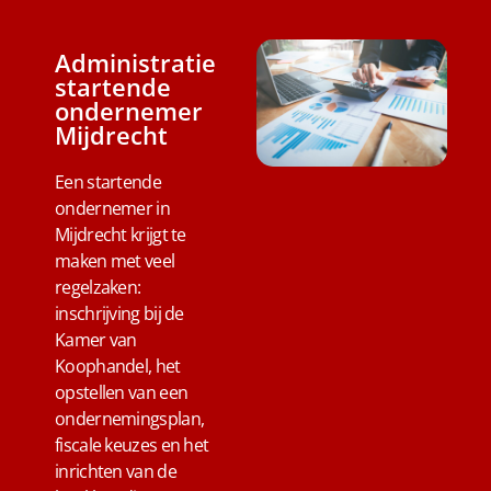
Administratie
startende
ondernemer
Mijdrecht
Een startende
ondernemer in
Mijdrecht krijgt te
maken met veel
regelzaken:
inschrijving bij de
Kamer van
Koophandel, het
opstellen van een
ondernemingsplan,
fiscale keuzes en het
inrichten van de