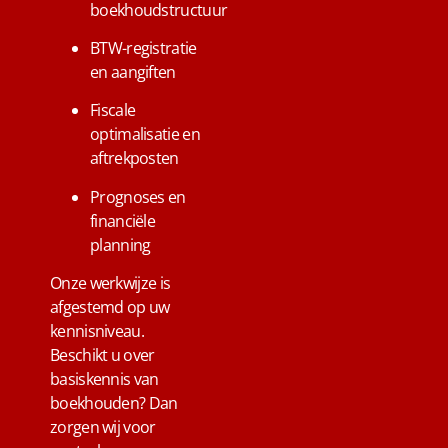
boekhoudstructuur
BTW-registratie
en aangiften
Fiscale
optimalisatie en
aftrekposten
Prognoses en
financiële
planning
Onze werkwijze is
afgestemd op uw
kennisniveau.
Beschikt u over
basiskennis van
boekhouden? Dan
zorgen wij voor