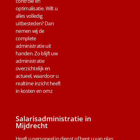
controle en
optimalisatie. Wilt u
alles volledig
uitbesteden? Dan
nemen wij de
complete
administratie uit
handen. Zo blijft uw
administratie
overzichtelijk en
actueel, waardoor u
realtime inzicht heeft
in kosten en omz
Salarisadministratie in
Mijdrecht
Heeft u personeel in dienst of bent u van plan