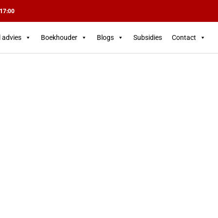
 17:00
l advies
Boekhouder
Blogs
Subsidies
Contact