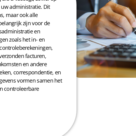
 uw administratie. Dit
s, maar ook alle
langrijk zijn voor de
sadministratie en
en zoals het in- en
controleberekeningen,
verzonden facturen,
enkomsten en andere
eken, correspondentie, en
egevens vormen samen het
n controleerbare