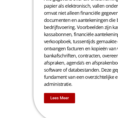
papier als elektronisch, vallen onder
omvat niet alleen financiële gegeven
documenten en aantekeningen die be
bedrijfsvoering. Voorbeelden zijn ka
kassabonnen, financiële aantekening
verkoopboek, tussentijds gemaakte 
ontvangen facturen en kopieën van 
bankafschriften, contracten, overe
afspraken, agenda’s en afsprakenbo
software of databestanden. Deze g
fundament van een overzichtelijke e
administratie.
Lees Meer