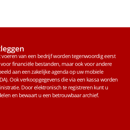
tleggen
et voeren van een bedrijf worden tegenwoordig eerst
en voor financiële bestanden, maar ook voor andere
rbeeld aan een zakelijke agenda op uw mobiele
 (PDA). Ook verkoopgegevens die via een kassa worden
istratie. Door elektronisch te registreren kunt u
delen en bewaart u een betrouwbaar archief.