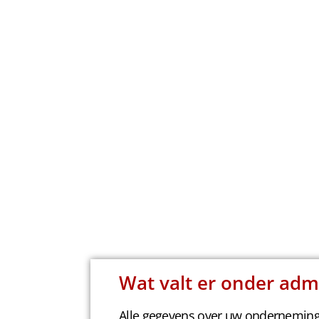
Wat valt er onder admi
Alle gegevens over uw onderneming 