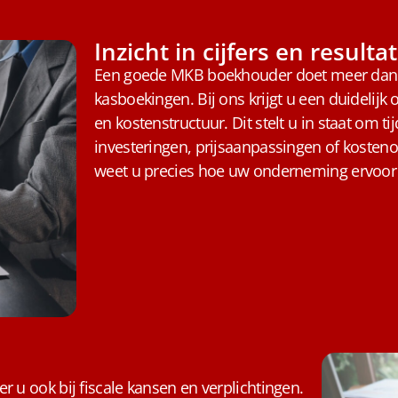
Inzicht in cijfers en resulta
Een goede MKB boekhouder doet meer dan a
kasboekingen. Bij ons krijgt u een duidelijk o
en kostenstructuur. Dit stelt u in staat om t
investeringen, prijsaanpassingen of kosteno
weet u precies hoe uw onderneming ervoor s
r u ook bij fiscale kansen en verplichtingen.