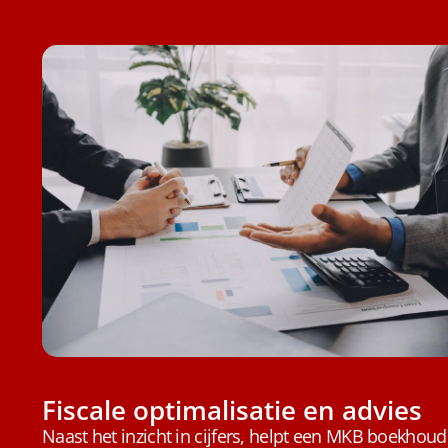
Fiscale optimalisatie en advies
Naast het inzicht in cijfers, helpt een MKB boekhoude