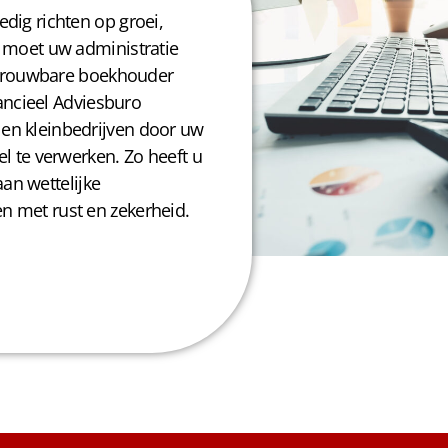
dig richten op groei,
d moet uw administratie
 betrouwbare boekhouder
inancieel Adviesburo
en kleinbedrijven door uw
el te verwerken. Zo heeft u
 aan wettelijke
n met rust en zekerheid.