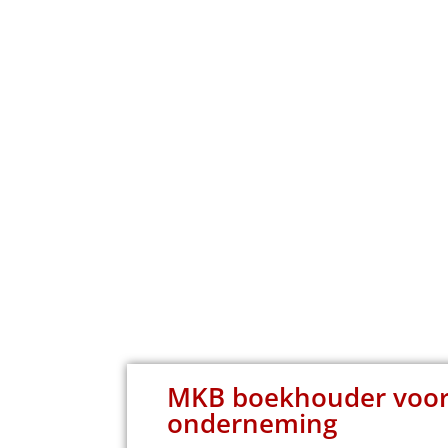
MKB boekhouder voo
onderneming