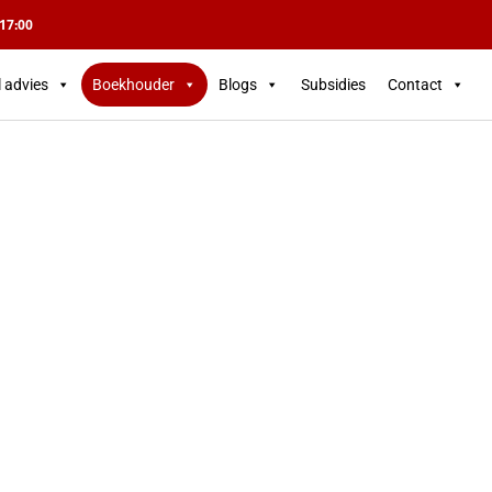
 17:00
l advies
Boekhouder
Blogs
Subsidies
Contact