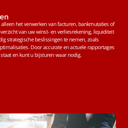
ten
lleen het verwerken van facturen, bankmutaties of
verzicht van uw winst- en verliesrekening, liquiditeit
ijdig strategische beslissingen te nemen, zoals
ptimalisaties. Door accurate en actuele rapportages
taat en kunt u bijsturen waar nodig.