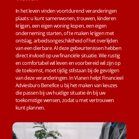
In het leven vinden voortdurend veranderingen
plaats: u kunt samenwonen, trouwen, kinderen
krijgen, een eigen woning kopen, een eigen
onderneming starten, of te maken krijgen met
ontslag, arbeidsongeschiktheid of het overlijden
van een dierbare. Al deze gebeurtenissen hebben
direct invloed op uw financiële situatie. Wie rustig
en comfortabel wil leven en voorbereid wil zijn op
de toekomst, moet tijdig stilstaan bij de gevolgen
van deze veranderingen. In Vianen helpt Financieel
Adviesburo Benefice u bij het maken van keuzes
die passen bij uw huidige situatie én bij uw
toekomstige wensen, zodat u met vertrouwen
kunt plannen.