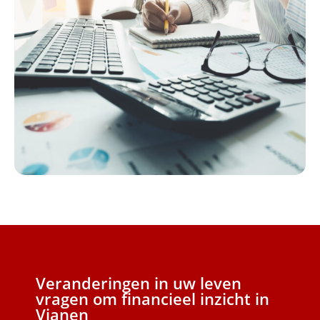
Veranderingen in uw leven
vragen om financieel inzicht in
Vianen