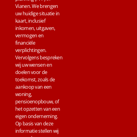
Vianen. We brengen
uw huidige situatie in
kaart, inclusief
inkomen, uitgaven,
vermogen en
financiële
verplichtingen.
Vervolgens bespreken
wij uw wensen en
doelen voor de
toekomst, zoals de
aankoop van een
woning,
pensioenopbouw, of
het opzetten van een
eigen onderneming.
Op basis van deze
informatie stellen wij