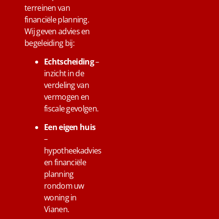
terreinen van
financiële planning.
Wij geven advies en
begeleiding bij:
Echtscheiding
–
inzicht in de
verdeling van
vermogen en
fiscale gevolgen.
Een eigen huis
–
hypotheekadvies
en financiële
planning
rondom uw
woning in
Vianen.