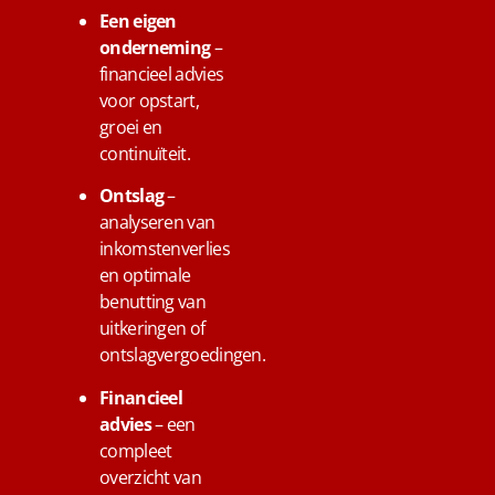
Een eigen
onderneming
–
financieel advies
voor opstart,
groei en
continuïteit.
Ontslag
–
analyseren van
inkomstenverlies
en optimale
benutting van
uitkeringen of
ontslagvergoedingen.
Financieel
advies
– een
compleet
overzicht van