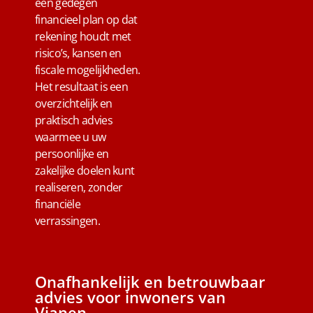
een gedegen
financieel plan op dat
rekening houdt met
risico’s, kansen en
fiscale mogelijkheden.
Het resultaat is een
overzichtelijk en
praktisch advies
waarmee u uw
persoonlijke en
zakelijke doelen kunt
realiseren, zonder
financiële
verrassingen.
Onafhankelijk en betrouwbaar
advies voor inwoners van
Vianen