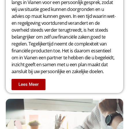
langs in Vianen voor een persoonlijk gesprek, zodat
wij uw situatie goed kunnen doorgronden en u
advies op maat kunnen geven. In een tijd waarin wet-
en regelgeving voortdurend verandert en de
overheid steeds verder terugtreedt, is het steeds
belangrijker om zelf uw financiële zaken goed te
regelen. Tegelijkertijd neemt de complexiteit van
financiële producten toe. Het is daarom essentieel
om in Vianen een partner te hebben die u begeleidt,
inzicht geeft en samen met u een plan maakt dat
aansluit bij uw persoonlijke en zakelijke doelen.
Lees Meer