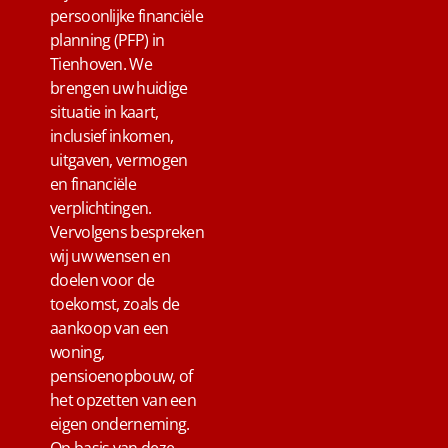
persoonlijke financiële
planning (PFP) in
Tienhoven. We
brengen uw huidige
situatie in kaart,
inclusief inkomen,
uitgaven, vermogen
en financiële
verplichtingen.
Vervolgens bespreken
wij uw wensen en
doelen voor de
toekomst, zoals de
aankoop van een
woning,
pensioenopbouw, of
het opzetten van een
eigen onderneming.