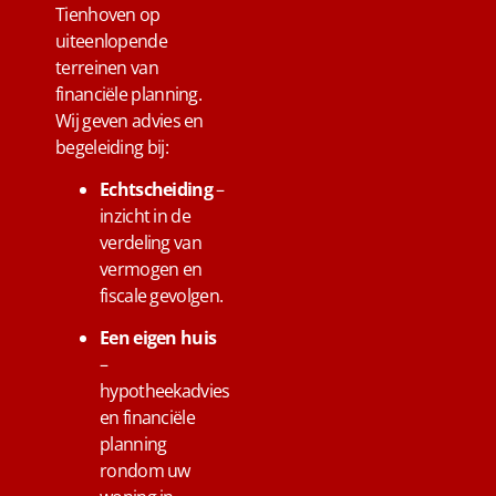
Tienhoven op
uiteenlopende
terreinen van
financiële planning.
Wij geven advies en
begeleiding bij:
Echtscheiding
–
inzicht in de
verdeling van
vermogen en
fiscale gevolgen.
Een eigen huis
–
hypotheekadvies
en financiële
planning
rondom uw