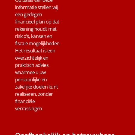
Op basis van deze
informatie stellen wij
een gedegen
financieel plan op dat
rekening houdt met
risico’s, kansen en
fiscale mogelijkheden.
Het resultaat is een
overzichtelijk en
praktisch advies
waarmee u uw
persoonlijke en
zakelijke doelen kunt
realiseren, zonder
financiële
verrassingen.
Onafhankelijk en betrouwbaar