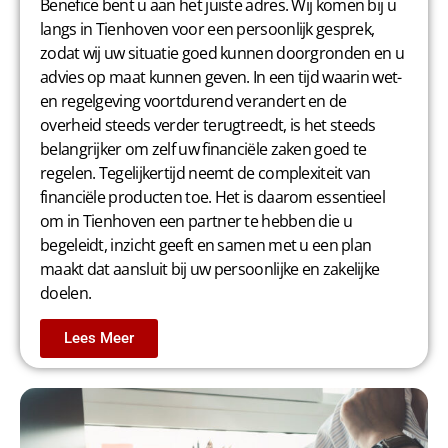
Benefice bent u aan het juiste adres. Wij komen bij u
langs in Tienhoven voor een persoonlijk gesprek,
zodat wij uw situatie goed kunnen doorgronden en u
advies op maat kunnen geven. In een tijd waarin wet-
en regelgeving voortdurend verandert en de
overheid steeds verder terugtreedt, is het steeds
belangrijker om zelf uw financiële zaken goed te
regelen. Tegelijkertijd neemt de complexiteit van
financiële producten toe. Het is daarom essentieel
om in Tienhoven een partner te hebben die u
begeleidt, inzicht geeft en samen met u een plan
maakt dat aansluit bij uw persoonlijke en zakelijke
doelen.
Lees Meer