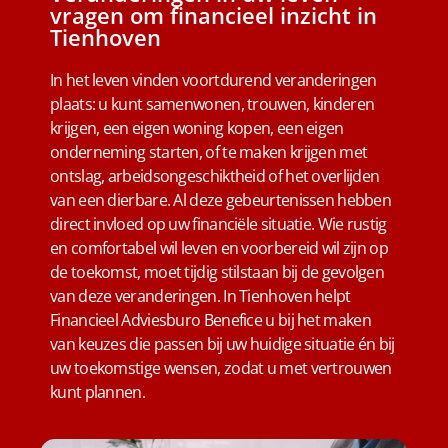
vragen om financieel inzicht in
Tienhoven
In het leven vinden voortdurend veranderingen
plaats: u kunt samenwonen, trouwen, kinderen
krijgen, een eigen woning kopen, een eigen
onderneming starten, of te maken krijgen met
ontslag, arbeidsongeschiktheid of het overlijden
van een dierbare. Al deze gebeurtenissen hebben
direct invloed op uw financiële situatie. Wie rustig
en comfortabel wil leven en voorbereid wil zijn op
de toekomst, moet tijdig stilstaan bij de gevolgen
van deze veranderingen. In Tienhoven helpt
Financieel Adviesburo Benefice u bij het maken
van keuzes die passen bij uw huidige situatie én bij
uw toekomstige wensen, zodat u met vertrouwen
kunt plannen.