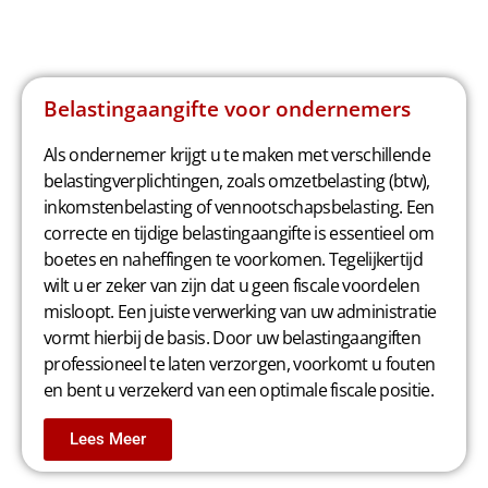
Belastingaangifte voor ondernemers
Als ondernemer krijgt u te maken met verschillende
belastingverplichtingen, zoals omzetbelasting (btw),
inkomstenbelasting of vennootschapsbelasting. Een
correcte en tijdige belastingaangifte is essentieel om
boetes en naheffingen te voorkomen. Tegelijkertijd
wilt u er zeker van zijn dat u geen fiscale voordelen
misloopt. Een juiste verwerking van uw administratie
vormt hierbij de basis. Door uw belastingaangiften
professioneel te laten verzorgen, voorkomt u fouten
en bent u verzekerd van een optimale fiscale positie.
Lees Meer