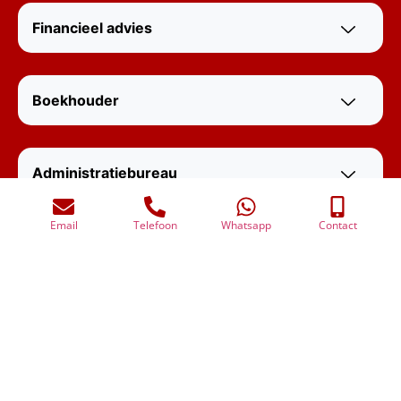
Financieel advies
Boekhouder
Administratiebureau
Email
Telefoon
Whatsapp
Contact
Financieel advies in
Wat onze klanten
zeggen