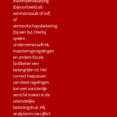
inkomstenbelasting
(bijvoorbeeld als
eenmanszaak of vof)
of
vennootschapsbelasting
(bij een bv). Hierbij
spelen
ondernemersaftrek,
investeringsregelingen
en andere fiscale
faciliteiten een
belangrijke rol. Het
correct toepassen
van deze regelingen
kan een aanzienlijk
verschil maken in de
uiteindelijke
belastingdruk. Wij
analyseren uw cijfers