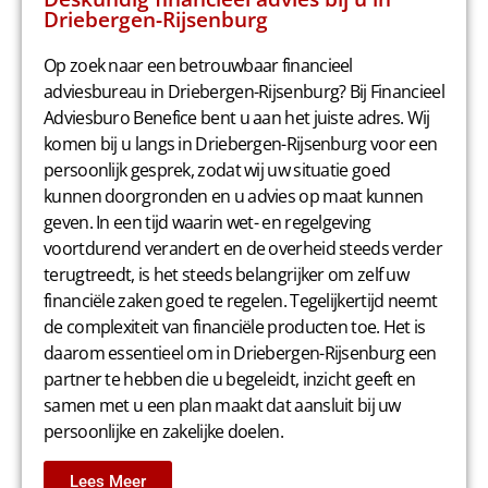
Driebergen-Rijsenburg
Op zoek naar een betrouwbaar financieel
adviesbureau in Driebergen-Rijsenburg? Bij Financieel
Adviesburo Benefice bent u aan het juiste adres. Wij
komen bij u langs in Driebergen-Rijsenburg voor een
persoonlijk gesprek, zodat wij uw situatie goed
kunnen doorgronden en u advies op maat kunnen
geven. In een tijd waarin wet- en regelgeving
voortdurend verandert en de overheid steeds verder
terugtreedt, is het steeds belangrijker om zelf uw
financiële zaken goed te regelen. Tegelijkertijd neemt
de complexiteit van financiële producten toe. Het is
daarom essentieel om in Driebergen-Rijsenburg een
partner te hebben die u begeleidt, inzicht geeft en
samen met u een plan maakt dat aansluit bij uw
persoonlijke en zakelijke doelen.
Lees Meer