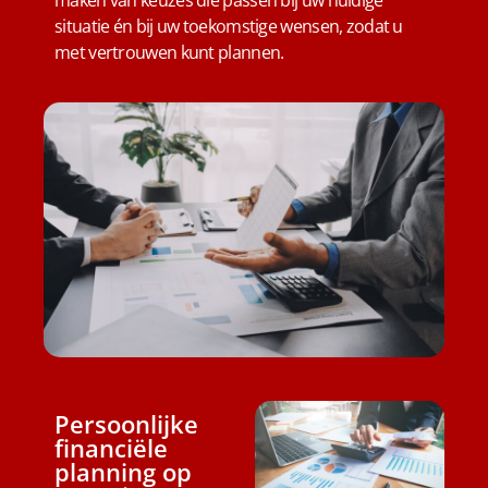
situatie én bij uw toekomstige wensen, zodat u
met vertrouwen kunt plannen.
Persoonlijke
financiële
planning op