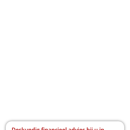
Deskundig financieel advies bij u in