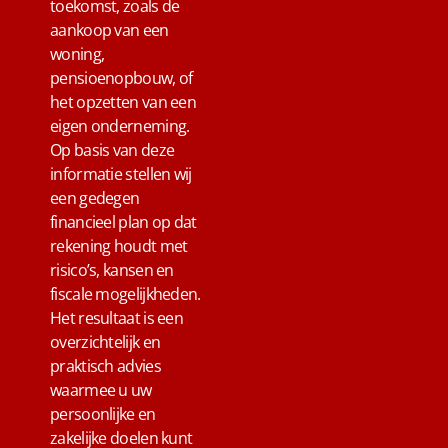
toekomst, zoals de
aankoop van een
woning,
pensioenopbouw, of
het opzetten van een
eigen onderneming.
Op basis van deze
informatie stellen wij
een gedegen
financieel plan op dat
rekening houdt met
risico’s, kansen en
fiscale mogelijkheden.
Het resultaat is een
overzichtelijk en
praktisch advies
waarmee u uw
persoonlijke en
zakelijke doelen kunt