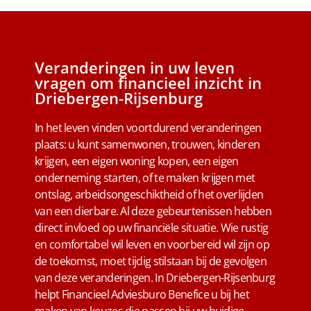
Veranderingen in uw leven
vragen om financieel inzicht in
Driebergen-Rijsenburg
In het leven vinden voortdurend veranderingen
plaats: u kunt samenwonen, trouwen, kinderen
krijgen, een eigen woning kopen, een eigen
onderneming starten, of te maken krijgen met
ontslag, arbeidsongeschiktheid of het overlijden
van een dierbare. Al deze gebeurtenissen hebben
direct invloed op uw financiële situatie. Wie rustig
en comfortabel wil leven en voorbereid wil zijn op
de toekomst, moet tijdig stilstaan bij de gevolgen
van deze veranderingen. In Driebergen-Rijsenburg
helpt Financieel Adviesburo Benefice u bij het
maken van keuzes die passen bij uw huidige