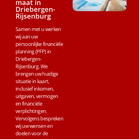
maat in
Driebergen-
Rijsenburg
Samen met u werken
wij aan uw
persoonlijke financiële
planning (PFP) in
Driebergen-
Rijsenburg. We
brengen uw huidige
situatie in kaart,
inclusief inkomen,
uitgaven, vermogen
en financiële
verplichtingen.
Vervolgens bespreken
wij uw wensen en
doelen voor de