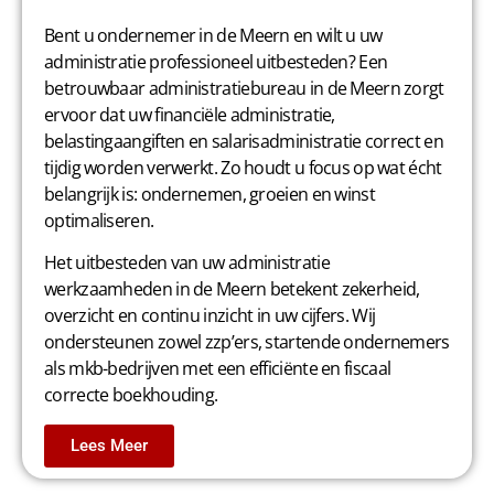
Bent u ondernemer in de Meern en wilt u uw
administratie professioneel uitbesteden? Een
betrouwbaar administratiebureau in de Meern zorgt
ervoor dat uw financiële administratie,
belastingaangiften en salarisadministratie correct en
tijdig worden verwerkt. Zo houdt u focus op wat écht
belangrijk is: ondernemen, groeien en winst
optimaliseren.
Het uitbesteden van uw administratie
werkzaamheden in de Meern betekent zekerheid,
overzicht en continu inzicht in uw cijfers. Wij
ondersteunen zowel zzp’ers, startende ondernemers
als mkb-bedrijven met een efficiënte en fiscaal
correcte boekhouding.
Lees Meer