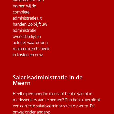
nemen wij de
complete
administratie uit
handen. Zo blijft uw
administratie
overzichtelijk en
actueel, waardoor u
realtime inzicht heeft
in kosten en omz
Salarisadministratie in de
Meern
Heeft u personeel in dienst of bent u van plan
medewerkers aan te nemen? Dan bent u verplicht
een correcte salarisadministratie te voeren. Dit
omvat onder andere: