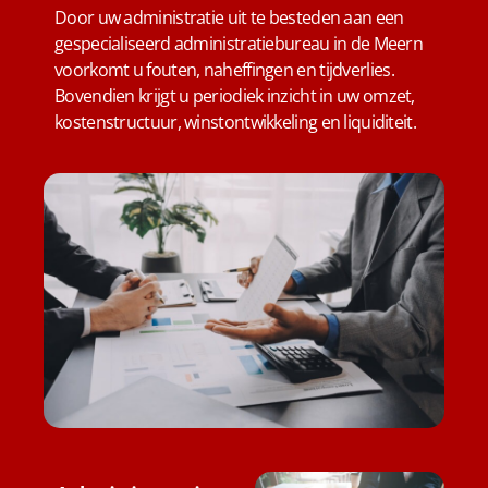
Door uw administratie uit te besteden aan een
gespecialiseerd administratiebureau in de Meern
voorkomt u fouten, naheffingen en tijdverlies.
Bovendien krijgt u periodiek inzicht in uw omzet,
kostenstructuur, winstontwikkeling en liquiditeit.