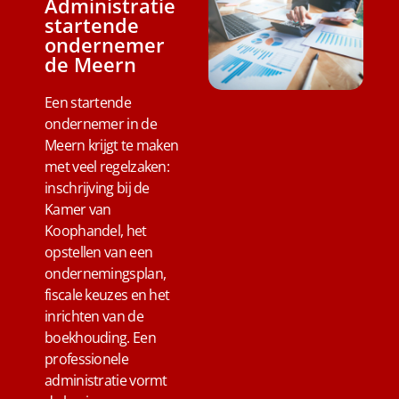
Administratie
startende
ondernemer
de Meern
Een startende
ondernemer in de
Meern krijgt te maken
met veel regelzaken:
inschrijving bij de
Kamer van
Koophandel, het
opstellen van een
ondernemingsplan,
fiscale keuzes en het
inrichten van de
boekhouding. Een
professionele
administratie vormt