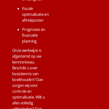
Fiscale
optimalisatie en
aftrekposten
Prognoses en
financiële
planning
Onze werkwijze is
afgestemd op uw
kennisniveau.
Beschikt u over
basiskennis van
boekhouden? Dan
zorgen wij voor
controle en
optimalisatie. Wilt u
alles volledig
uitbesteden? Dan