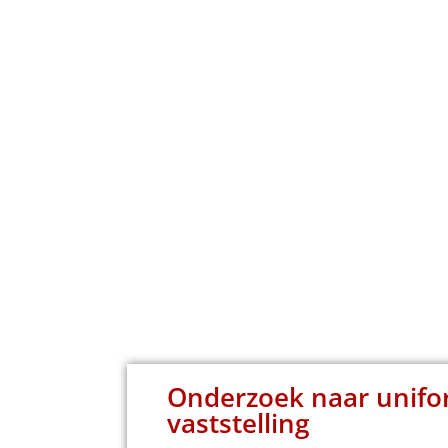
Onderzoek naar unif
vaststelling