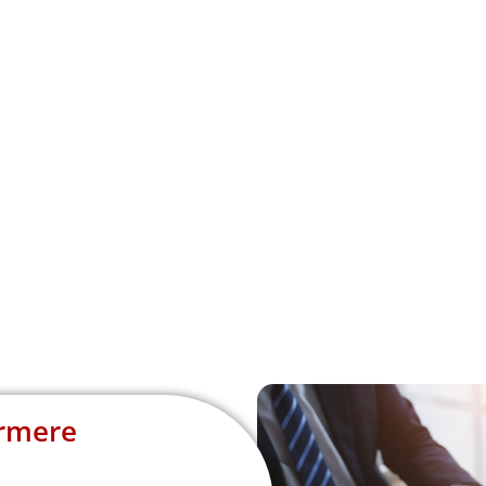
ormere