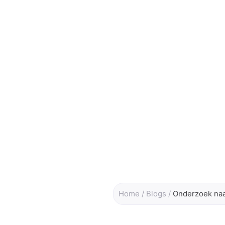
Home
/
Blogs
/
Onderzoek naar