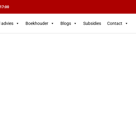
 17:00
l advies
Boekhouder
Blogs
Subsidies
Contact