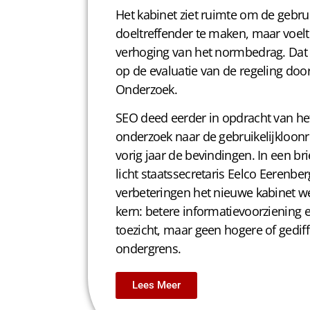
Het kabinet ziet ruimte om de gebrui
doeltreffender te maken, maar voelt
verhoging van het normbedrag. Dat bl
op de evaluatie van de regeling do
Onderzoek.
SEO deed eerder in opdracht van het
onderzoek naar de gebruikelijkloon
vorig jaar de bevindingen
. In een b
licht staatssecretaris Eelco Eerenber
verbeteringen het nieuwe kabinet wel 
kern: betere informatievoorziening
toezicht, maar geen hogere of gediff
ondergrens.
Lees Meer