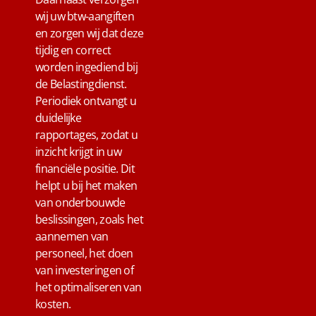
wij uw btw-aangiften
en zorgen wij dat deze
tijdig en correct
worden ingediend bij
de Belastingdienst.
Periodiek ontvangt u
duidelijke
rapportages, zodat u
inzicht krijgt in uw
financiële positie. Dit
helpt u bij het maken
van onderbouwde
beslissingen, zoals het
aannemen van
personeel, het doen
van investeringen of
het optimaliseren van
kosten.