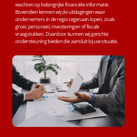
wachten op belangrijke financiële informatie.
Bovendien kennen wij de uitdagingen waar
ondernemers in de regio tegenaan lopen, zoals
groei, personeel, investeringen of fiscale
vraagstukken. Daardoor kunnen wij gerichte
ondersteuning bieden die aansluit bij uw situatie.