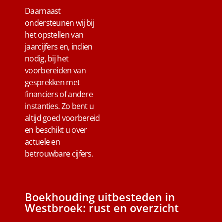
Daarnaast
ondersteunen wij bij
het opstellen van
jaarcijfers en, indien
nodig, bij het
voorbereiden van
gesprekken met
financiers of andere
instanties. Zo bent u
altijd goed voorbereid
en beschikt u over
actuele en
betrouwbare cijfers.
Boekhouding uitbesteden in
Westbroek: rust en overzicht