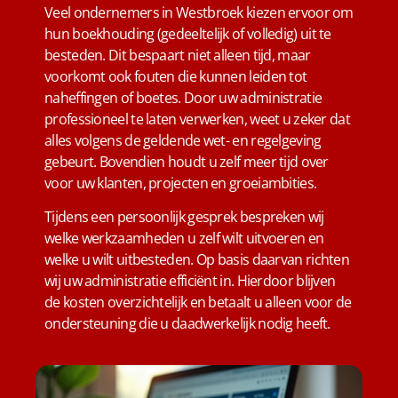
Veel ondernemers in Westbroek kiezen ervoor om
hun boekhouding (gedeeltelijk of volledig) uit te
besteden. Dit bespaart niet alleen tijd, maar
voorkomt ook fouten die kunnen leiden tot
naheffingen of boetes. Door uw administratie
professioneel te laten verwerken, weet u zeker dat
alles volgens de geldende wet- en regelgeving
gebeurt. Bovendien houdt u zelf meer tijd over
voor uw klanten, projecten en groeiambities.
Tijdens een persoonlijk gesprek bespreken wij
welke werkzaamheden u zelf wilt uitvoeren en
welke u wilt uitbesteden. Op basis daarvan richten
wij uw administratie efficiënt in. Hierdoor blijven
de kosten overzichtelijk en betaalt u alleen voor de
ondersteuning die u daadwerkelijk nodig heeft.