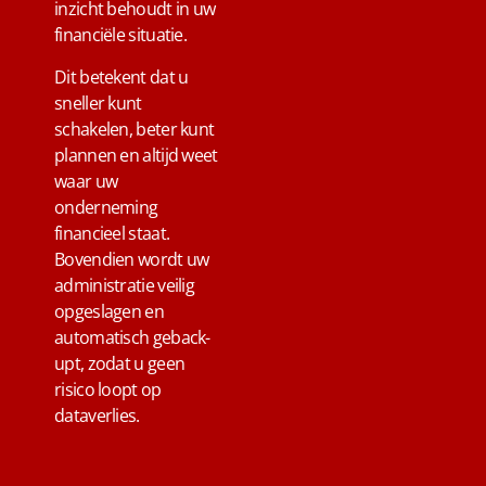
inzicht behoudt in uw
financiële situatie.
Dit betekent dat u
sneller kunt
schakelen, beter kunt
plannen en altijd weet
waar uw
onderneming
financieel staat.
Bovendien wordt uw
administratie veilig
opgeslagen en
automatisch geback-
upt, zodat u geen
risico loopt op
dataverlies.