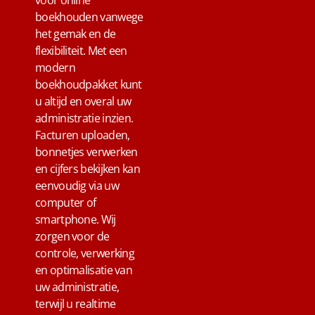
voor online
boekhouden vanwege
het gemak en de
flexibiliteit. Met een
modern
boekhoudpakket kunt
u altijd en overal uw
administratie inzien.
Facturen uploaden,
bonnetjes verwerken
en cijfers bekijken kan
eenvoudig via uw
computer of
smartphone. Wij
zorgen voor de
controle, verwerking
en optimalisatie van
uw administratie,
terwijl u realtime