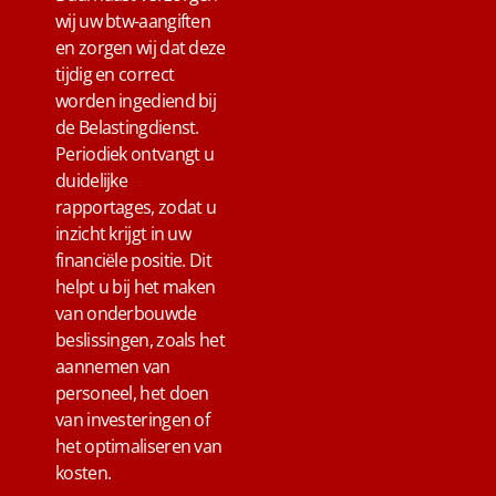
wij uw btw-aangiften
en zorgen wij dat deze
tijdig en correct
worden ingediend bij
de Belastingdienst.
Periodiek ontvangt u
duidelijke
rapportages, zodat u
inzicht krijgt in uw
financiële positie. Dit
helpt u bij het maken
van onderbouwde
beslissingen, zoals het
aannemen van
personeel, het doen
van investeringen of
het optimaliseren van
kosten.