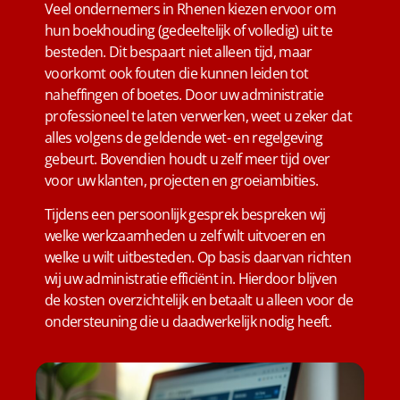
Veel ondernemers in Rhenen kiezen ervoor om
hun boekhouding (gedeeltelijk of volledig) uit te
besteden. Dit bespaart niet alleen tijd, maar
voorkomt ook fouten die kunnen leiden tot
naheffingen of boetes. Door uw administratie
professioneel te laten verwerken, weet u zeker dat
alles volgens de geldende wet- en regelgeving
gebeurt. Bovendien houdt u zelf meer tijd over
voor uw klanten, projecten en groeiambities.
Tijdens een persoonlijk gesprek bespreken wij
welke werkzaamheden u zelf wilt uitvoeren en
welke u wilt uitbesteden. Op basis daarvan richten
wij uw administratie efficiënt in. Hierdoor blijven
de kosten overzichtelijk en betaalt u alleen voor de
ondersteuning die u daadwerkelijk nodig heeft.