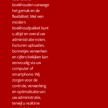
boekhouden vanwege
het gemak en de
flexibiliteit. Met een
modern
boekhoudpakket kunt
u altijd en overal uw
administratie inzien.
Facturen uploaden,
bonnetjes verwerken
en cijfers bekijken kan
eenvoudig via uw
computer of
smartphone. Wij
zorgen voor de
controle, verwerking
en optimalisatie van
uw administratie,
terwijl u realtime