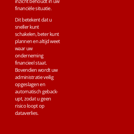
inzicht behoudt in uw
financiële situatie.
Dit betekent dat u
sneller kunt
schakelen, beter kunt
plannen en altijd weet
waar uw
onderneming
financieel staat.
Bovendien wordt uw
administratie veilig
opgeslagen en
automatisch geback-
upt, zodat u geen
risico loopt op
dataverlies.