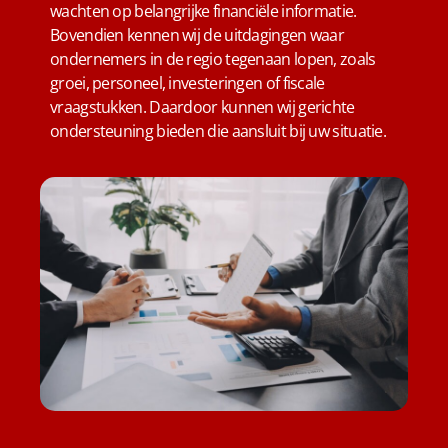
wachten op belangrijke financiële informatie.
Bovendien kennen wij de uitdagingen waar
ondernemers in de regio tegenaan lopen, zoals
groei, personeel, investeringen of fiscale
vraagstukken. Daardoor kunnen wij gerichte
ondersteuning bieden die aansluit bij uw situatie.