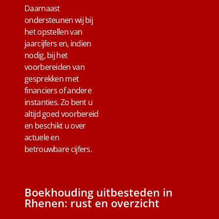
Daarnaast
ondersteunen wij bij
het opstellen van
jaarcijfers en, indien
nodig, bij het
voorbereiden van
gesprekken met
financiers of andere
instanties. Zo bent u
altijd goed voorbereid
en beschikt u over
actuele en
betrouwbare cijfers.
Boekhouding uitbesteden in
Rhenen: rust en overzicht