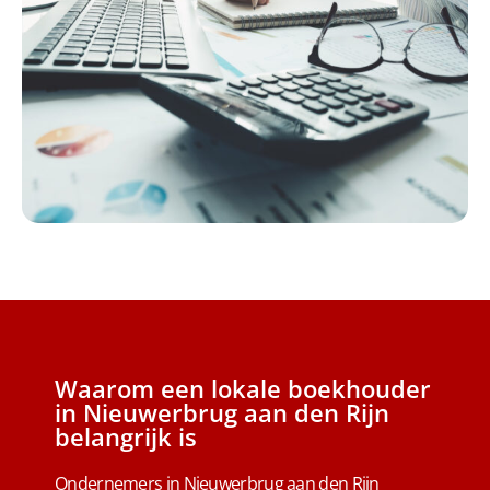
Waarom een lokale boekhouder
in Nieuwerbrug aan den Rijn
belangrijk is
Ondernemers in Nieuwerbrug aan den Rijn