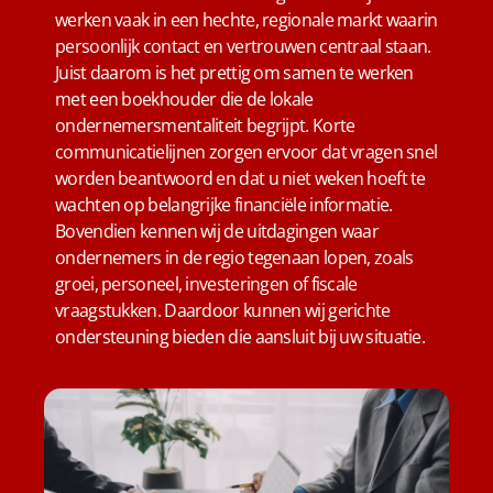
werken vaak in een hechte, regionale markt waarin
persoonlijk contact en vertrouwen centraal staan.
Juist daarom is het prettig om samen te werken
met een boekhouder die de lokale
ondernemersmentaliteit begrijpt. Korte
communicatielijnen zorgen ervoor dat vragen snel
worden beantwoord en dat u niet weken hoeft te
wachten op belangrijke financiële informatie.
Bovendien kennen wij de uitdagingen waar
ondernemers in de regio tegenaan lopen, zoals
groei, personeel, investeringen of fiscale
vraagstukken. Daardoor kunnen wij gerichte
ondersteuning bieden die aansluit bij uw situatie.