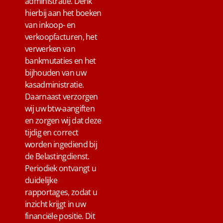
administratie. Denk
hierbij aan het boeken
van inkoop- en
verkoopfacturen, het
verwerken van
bankmutaties en het
bijhouden van uw
kasadministratie.
Daarnaast verzorgen
wij uw btw-aangiften
en zorgen wij dat deze
tijdig en correct
worden ingediend bij
de Belastingdienst.
Periodiek ontvangt u
duidelijke
rapportages, zodat u
inzicht krijgt in uw
financiële positie. Dit