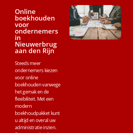
Online
boekhouden
voor
ondernemers
in
Nieuwerbrug
aan den Rijn
Steeds meer
ondernemers kiezen
voor online
boekhouden vanwege
het gemak en de
flexibiliteit. Met een
modern
boekhoudpakket kunt
u altijd en overal uw
administratie inzien.