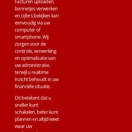
Facturen uploaden,
bonnetjes verwerken
en cijfers bekijken kan
eenvoudig via uw
computer of
smartphone. Wij
zorgen voor de
controle, verwerking
en optimalisatie van
uw administratie,
terwijl u realtime
inzicht behoudt in uw
financiële situatie.
Dit betekent dat u
sneller kunt
schakelen, beter kunt
plannen en altijd weet
waar uw