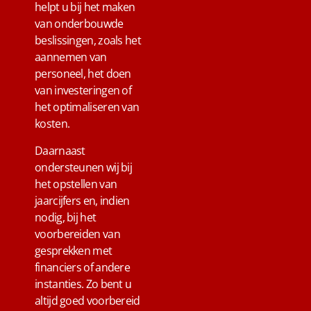
helpt u bij het maken
van onderbouwde
beslissingen, zoals het
aannemen van
personeel, het doen
van investeringen of
het optimaliseren van
kosten.
Daarnaast
ondersteunen wij bij
het opstellen van
jaarcijfers en, indien
nodig, bij het
voorbereiden van
gesprekken met
financiers of andere
instanties. Zo bent u
altijd goed voorbereid