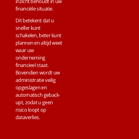
inzicht behoudt in uw
financiële situatie.
Dit betekent dat u
sneller kunt
schakelen, beter kunt
plannen en altijd weet
waar uw
onderneming
financieel staat.
Bovendien wordt uw
administratie veilig
opgeslagen en
automatisch geback-
upt, zodat u geen
risico loopt op
dataverlies.