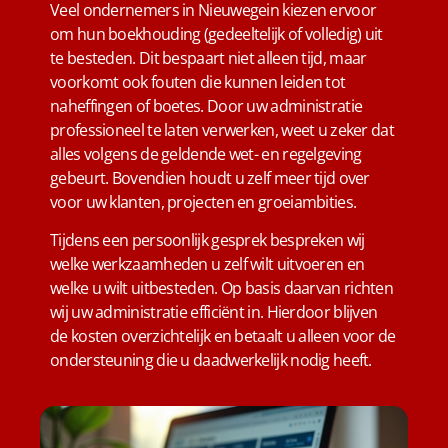
Veel ondernemers in Nieuwegein kiezen ervoor
om hun boekhouding (gedeeltelijk of volledig) uit
te besteden. Dit bespaart niet alleen tijd, maar
voorkomt ook fouten die kunnen leiden tot
naheffingen of boetes. Door uw administratie
professioneel te laten verwerken, weet u zeker dat
alles volgens de geldende wet- en regelgeving
gebeurt. Bovendien houdt u zelf meer tijd over
voor uw klanten, projecten en groeiambities.
Tijdens een persoonlijk gesprek bespreken wij
welke werkzaamheden u zelf wilt uitvoeren en
welke u wilt uitbesteden. Op basis daarvan richten
wij uw administratie efficiënt in. Hierdoor blijven
de kosten overzichtelijk en betaalt u alleen voor de
ondersteuning die u daadwerkelijk nodig heeft.