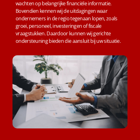
wachten op belangrijke financiële informatie.
Bovendien kennen wij de uitdagingen waar
ondernemers in de regio tegenaan lopen, zoals
groei, personeel, investeringen of fiscale
vraagstukken. Daardoor kunnen wij gerichte
ondersteuning bieden die aansluit bij uw situatie.