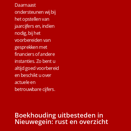
Daarnaast
ondersteunen wij bij
het opstellen van
jaarcijfers en, indien
nodig, bij het
voorbereiden van
gesprekken met
financiers of andere
instanties. Zo bent u
altijd goed voorbereid
en beschikt u over
actuele en
betrouwbare cijfers.
Boekhouding uitbesteden in
Nieuwegein: rust en overzicht