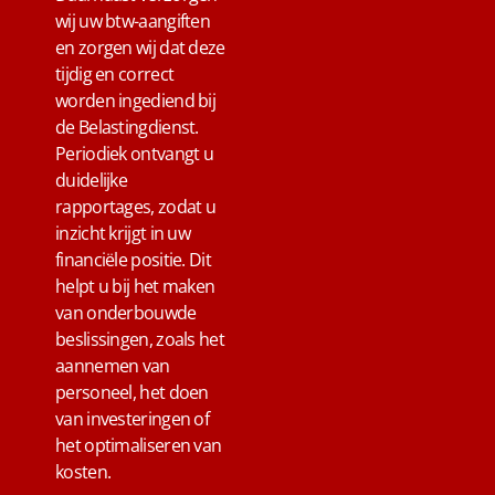
wij uw btw-aangiften
en zorgen wij dat deze
tijdig en correct
worden ingediend bij
de Belastingdienst.
Periodiek ontvangt u
duidelijke
rapportages, zodat u
inzicht krijgt in uw
financiële positie. Dit
helpt u bij het maken
van onderbouwde
beslissingen, zoals het
aannemen van
personeel, het doen
van investeringen of
het optimaliseren van
kosten.