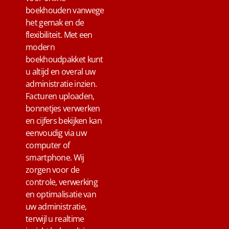
boekhouden vanwege
het gemak en de
flexibiliteit. Met een
modern
boekhoudpakket kunt
u altijd en overal uw
administratie inzien.
Facturen uploaden,
bonnetjes verwerken
en cijfers bekijken kan
eenvoudig via uw
computer of
smartphone. Wij
zorgen voor de
controle, verwerking
en optimalisatie van
uw administratie,
terwijl u realtime