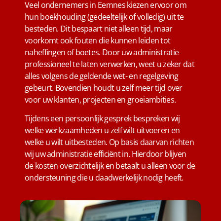
Veel ondernemers in Eemnes kiezen ervoor om
hun boekhouding (gedeeltelijk of volledig) uit te
besteden. Dit bespaart niet alleen tijd, maar
voorkomt ook fouten die kunnen leiden tot
naheffingen of boetes. Door uw administratie
professioneel te laten verwerken, weet u zeker dat
alles volgens de geldende wet- en regelgeving
gebeurt. Bovendien houdt u zelf meer tijd over
voor uw klanten, projecten en groeiambities.
Tijdens een persoonlijk gesprek bespreken wij
welke werkzaamheden u zelf wilt uitvoeren en
welke u wilt uitbesteden. Op basis daarvan richten
wij uw administratie efficiënt in. Hierdoor blijven
de kosten overzichtelijk en betaalt u alleen voor de
ondersteuning die u daadwerkelijk nodig heeft.