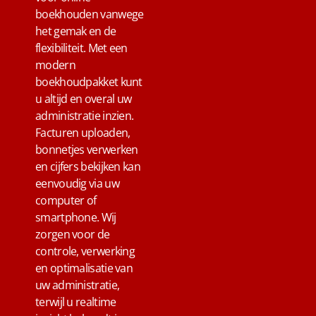
boekhouden vanwege
het gemak en de
flexibiliteit. Met een
modern
boekhoudpakket kunt
u altijd en overal uw
administratie inzien.
Facturen uploaden,
bonnetjes verwerken
en cijfers bekijken kan
eenvoudig via uw
computer of
smartphone. Wij
zorgen voor de
controle, verwerking
en optimalisatie van
uw administratie,
terwijl u realtime