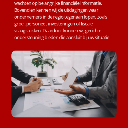
wachten op belangrijke financiële informatie.
Bovendien kennen wij de uitdagingen waar
ondernemers in de regio tegenaan lopen, zoals
groei, personeel, investeringen of fiscale
vraagstukken. Daardoor kunnen wij gerichte
ondersteuning bieden die aansluit bij uw situatie.