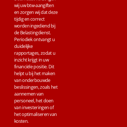
wij uw btw-aangiften
en zorgen wij dat deze
tijdig en correct
worden ingediend bij
de Belastingdienst.
Periodiek ontvangt u
duidelijke
rapportages, zodat u
inzicht krijgt in uw
financiële positie. Dit
helpt u bij het maken
van onderbouwde
beslissingen, zoals het
aannemen van
personeel, het doen
van investeringen of
het optimaliseren van
kosten.