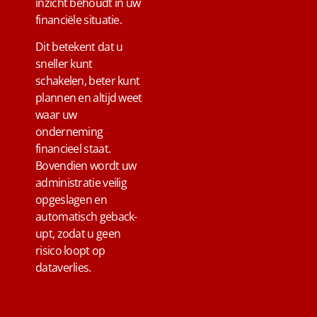
inzicht behoudt in uw
financiële situatie.
Dit betekent dat u
sneller kunt
schakelen, beter kunt
plannen en altijd weet
waar uw
onderneming
financieel staat.
Bovendien wordt uw
administratie veilig
opgeslagen en
automatisch geback-
upt, zodat u geen
risico loopt op
dataverlies.