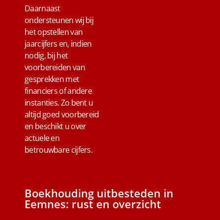
Daarnaast
ondersteunen wij bij
het opstellen van
jaarcijfers en, indien
nodig, bij het
voorbereiden van
gesprekken met
financiers of andere
instanties. Zo bent u
altijd goed voorbereid
en beschikt u over
actuele en
betrouwbare cijfers.
Boekhouding uitbesteden in
Eemnes: rust en overzicht