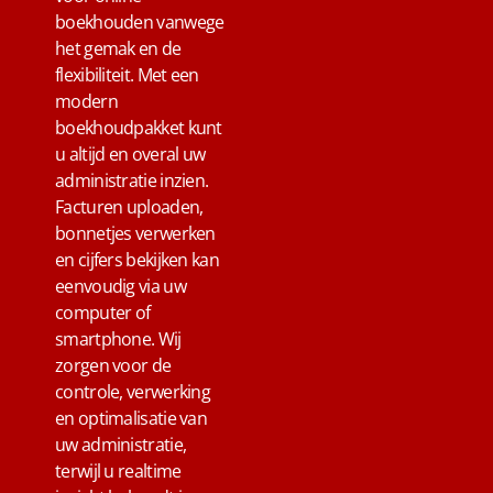
boekhouden vanwege
het gemak en de
flexibiliteit. Met een
modern
boekhoudpakket kunt
u altijd en overal uw
administratie inzien.
Facturen uploaden,
bonnetjes verwerken
en cijfers bekijken kan
eenvoudig via uw
computer of
smartphone. Wij
zorgen voor de
controle, verwerking
en optimalisatie van
uw administratie,
terwijl u realtime