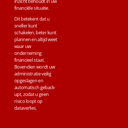
inzicht behoudt in uw
financiële situatie.
Dit betekent dat u
sneller kunt
schakelen, beter kunt
plannen en altijd weet
waar uw
onderneming
financieel staat.
Bovendien wordt uw
administratie veilig
opgeslagen en
automatisch geback-
upt, zodat u geen
risico loopt op
dataverlies.