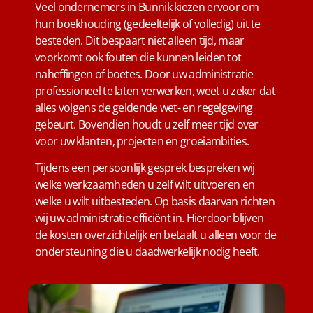
Veel ondernemers in Bunnik kiezen ervoor om
hun boekhouding (gedeeltelijk of volledig) uit te
besteden. Dit bespaart niet alleen tijd, maar
voorkomt ook fouten die kunnen leiden tot
naheffingen of boetes. Door uw administratie
professioneel te laten verwerken, weet u zeker dat
alles volgens de geldende wet- en regelgeving
gebeurt. Bovendien houdt u zelf meer tijd over
voor uw klanten, projecten en groeiambities.
Tijdens een persoonlijk gesprek bespreken wij
welke werkzaamheden u zelf wilt uitvoeren en
welke u wilt uitbesteden. Op basis daarvan richten
wij uw administratie efficiënt in. Hierdoor blijven
de kosten overzichtelijk en betaalt u alleen voor de
ondersteuning die u daadwerkelijk nodig heeft.