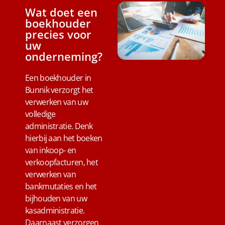
Wat doet een
boekhouder
precies voor
uw
onderneming?
Een boekhouder in
Bunnik verzorgt het
verwerken van uw
volledige
administratie. Denk
hierbij aan het boeken
van inkoop- en
verkoopfacturen, het
verwerken van
bankmutaties en het
bijhouden van uw
kasadministratie.
Daarnaast verzorgen