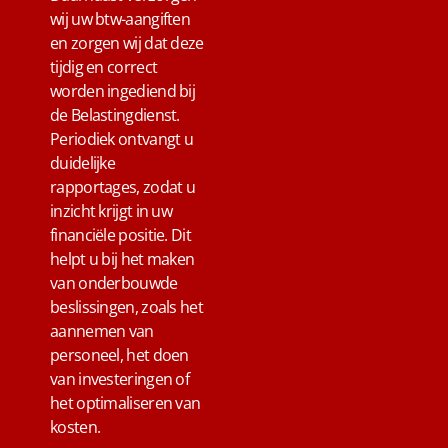
wij uw btw-aangiften
en zorgen wij dat deze
tijdig en correct
worden ingediend bij
de Belastingdienst.
Periodiek ontvangt u
duidelijke
rapportages, zodat u
inzicht krijgt in uw
financiële positie. Dit
helpt u bij het maken
van onderbouwde
beslissingen, zoals het
aannemen van
personeel, het doen
van investeringen of
het optimaliseren van
kosten.