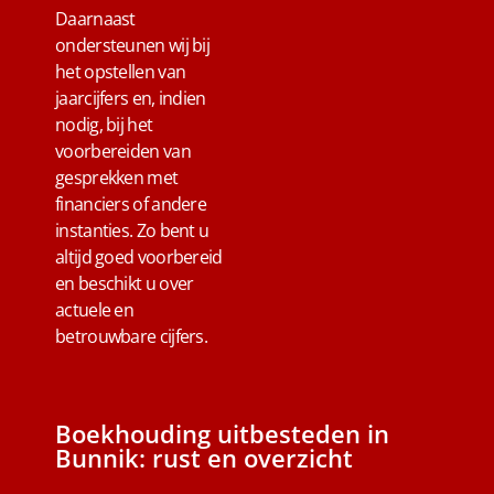
Daarnaast
ondersteunen wij bij
het opstellen van
jaarcijfers en, indien
nodig, bij het
voorbereiden van
gesprekken met
financiers of andere
instanties. Zo bent u
altijd goed voorbereid
en beschikt u over
actuele en
betrouwbare cijfers.
Boekhouding uitbesteden in
Bunnik: rust en overzicht