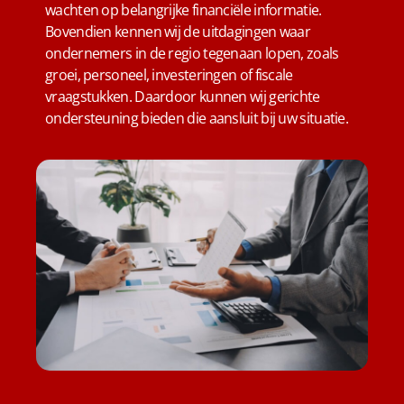
wachten op belangrijke financiële informatie.
Bovendien kennen wij de uitdagingen waar
ondernemers in de regio tegenaan lopen, zoals
groei, personeel, investeringen of fiscale
vraagstukken. Daardoor kunnen wij gerichte
ondersteuning bieden die aansluit bij uw situatie.