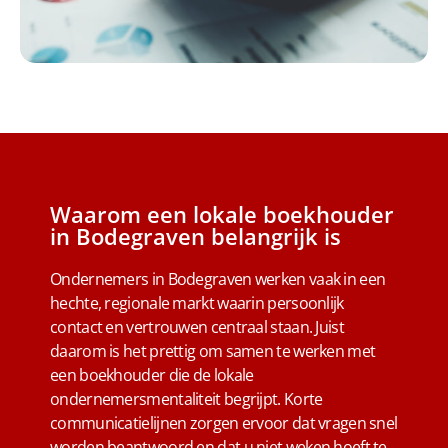
Waarom een lokale boekhouder
in Bodegraven belangrijk is
Ondernemers in Bodegraven werken vaak in een
hechte, regionale markt waarin persoonlijk
contact en vertrouwen centraal staan. Juist
daarom is het prettig om samen te werken met
een boekhouder die de lokale
ondernemersmentaliteit begrijpt. Korte
communicatielijnen zorgen ervoor dat vragen snel
worden beantwoord en dat u niet weken hoeft te