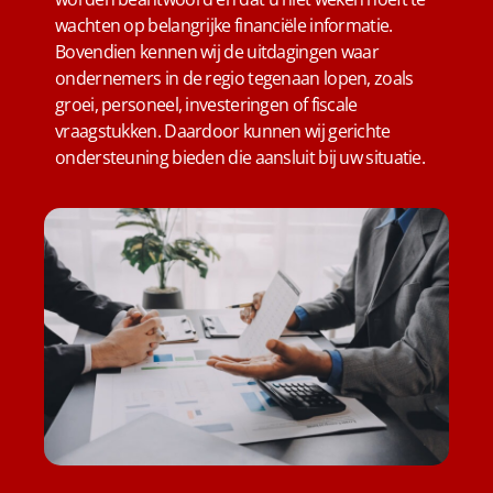
wachten op belangrijke financiële informatie.
Bovendien kennen wij de uitdagingen waar
ondernemers in de regio tegenaan lopen, zoals
groei, personeel, investeringen of fiscale
vraagstukken. Daardoor kunnen wij gerichte
ondersteuning bieden die aansluit bij uw situatie.