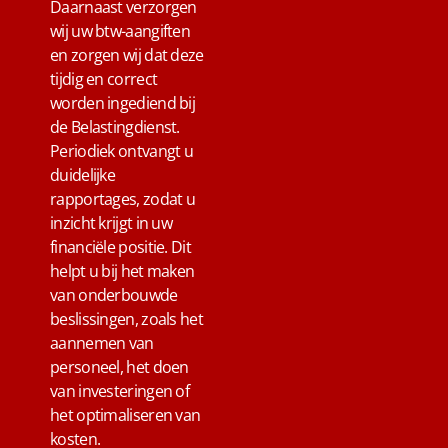
Daarnaast verzorgen
wij uw btw-aangiften
en zorgen wij dat deze
tijdig en correct
worden ingediend bij
de Belastingdienst.
Periodiek ontvangt u
duidelijke
rapportages, zodat u
inzicht krijgt in uw
financiële positie. Dit
helpt u bij het maken
van onderbouwde
beslissingen, zoals het
aannemen van
personeel, het doen
van investeringen of
het optimaliseren van
kosten.