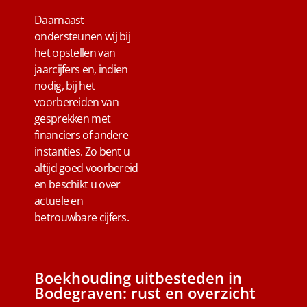
Daarnaast
ondersteunen wij bij
het opstellen van
jaarcijfers en, indien
nodig, bij het
voorbereiden van
gesprekken met
financiers of andere
instanties. Zo bent u
altijd goed voorbereid
en beschikt u over
actuele en
betrouwbare cijfers.
Boekhouding uitbesteden in
Bodegraven: rust en overzicht