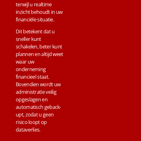
terwijl u realtime
inzicht behoudt in uw
financiële situatie.
Dit betekent dat u
sneller kunt
schakelen, beter kunt
plannen en altijd weet
waar uw
onderneming
financieel staat.
Bovendien wordt uw
administratie veilig
opgeslagen en
automatisch geback-
upt, zodat u geen
risico loopt op
dataverlies.