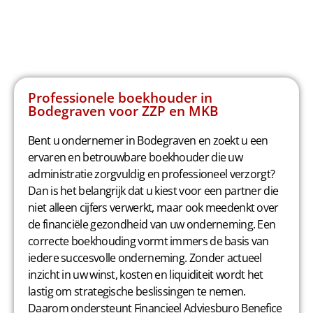
Professionele boekhouder in
Bodegraven voor ZZP en MKB
Bent u ondernemer in Bodegraven en zoekt u een
ervaren en betrouwbare boekhouder die uw
administratie zorgvuldig en professioneel verzorgt?
Dan is het belangrijk dat u kiest voor een partner die
niet alleen cijfers verwerkt, maar ook meedenkt over
de financiële gezondheid van uw onderneming. Een
correcte boekhouding vormt immers de basis van
iedere succesvolle onderneming. Zonder actueel
inzicht in uw winst, kosten en liquiditeit wordt het
lastig om strategische beslissingen te nemen.
Daarom ondersteunt Financieel Adviesburo Benefice