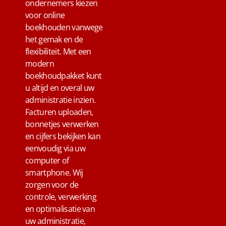
ondernemers kiezen
voor online
boekhouden vanwege
het gemak en de
flexibiliteit. Met een
modern
boekhoudpakket kunt
u altijd en overal uw
administratie inzien.
Facturen uploaden,
bonnetjes verwerken
en cijfers bekijken kan
eenvoudig via uw
computer of
smartphone. Wij
zorgen voor de
controle, verwerking
en optimalisatie van
uw administratie,