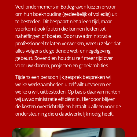
Veel ondernemers in Bodegraven kiezen ervoor
om hun boekhouding (gedeeltelijk of volledig) uit
te besteden. Dit bespaart niet alleen tijd, maar
voorkomt ook fouten die kunnen leiden tot
naheffingen of boetes. Door uw administratie
professioneel te laten verwerken, weet u zeker dat
alles volgens de geldende wet- en regelgeving
gebeurt. Bovendien houdt u zelf meer tijd over
voor uw klanten, projecten en groeiambities.
Tijdens een persoonlijk gesprek bespreken wij
welke werkzaamheden u zelf wilt uitvoeren en
welke u wilt uitbesteden. Op basis daarvan richten
wij uw administratie efficiënt in. Hierdoor blijven
de kosten overzichtelijk en betaalt u alleen voor de
ondersteuning die u daadwerkelijk nodig heeft.