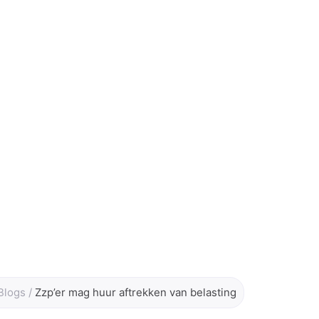
Blogs
/
Zzp’er mag huur aftrekken van belasting