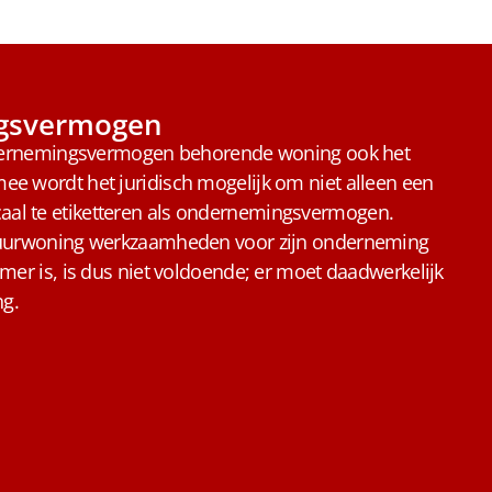
ngsvermogen
 ondernemingsvermogen behorende woning ook het
ee wordt het juridisch mogelijk om niet alleen een
al te etiketteren als ondernemingsvermogen.
 huurwoning werkzaamheden voor zijn onderneming
mer is, is dus niet voldoende; er moet daadwerkelijk
ng.