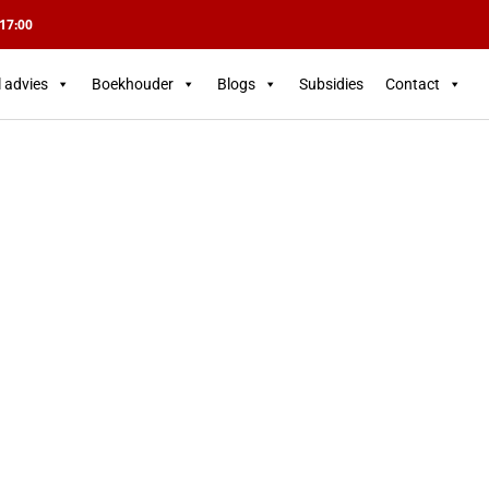
 17:00
l advies
Boekhouder
Blogs
Subsidies
Contact