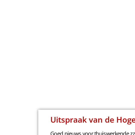
Uitspraak van de Hog
Goed nieuws voor thuiswerkende zzp