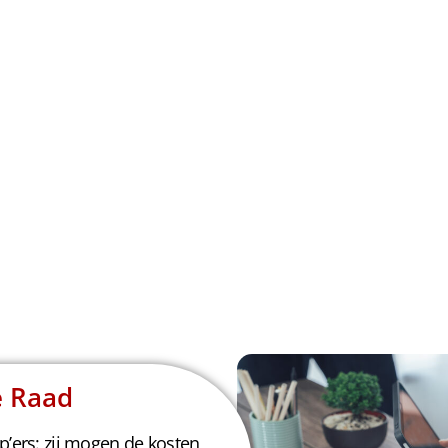
e Raad
’ers: zij mogen de kosten