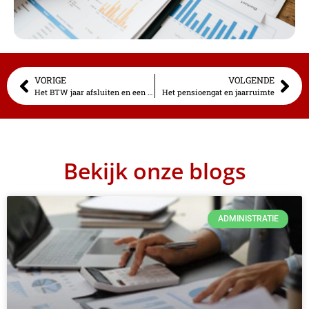
VORIGE
VOLGENDE
Het BTW jaar afsluiten en een nieuwe beginnen: Waar moet je op letten
Het pensioengat en jaarruimte
Bekijk onze blogs
ADMINISTRATIE