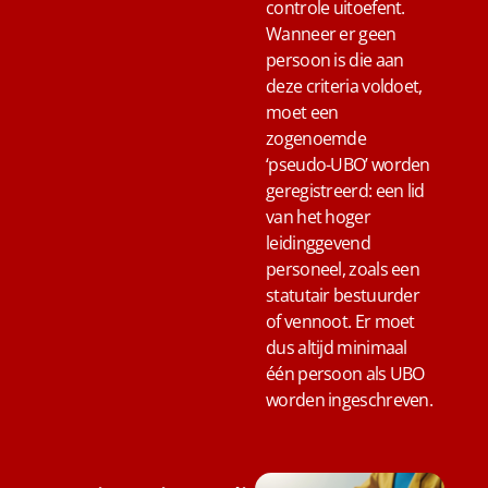
controle uitoefent.
Wanneer er geen
persoon is die aan
deze criteria voldoet,
moet een
zogenoemde
‘pseudo-UBO’ worden
geregistreerd: een lid
van het hoger
leidinggevend
personeel, zoals een
statutair bestuurder
of vennoot. Er moet
dus altijd minimaal
één persoon als UBO
worden ingeschreven.