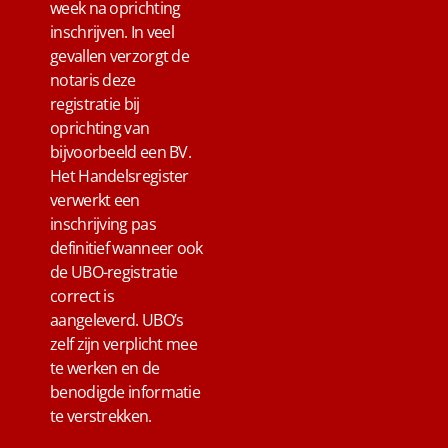
week na oprichting
inschrijven. In veel
gevallen verzorgt de
notaris deze
registratie bij
oprichting van
bijvoorbeeld een BV.
Het Handelsregister
verwerkt een
inschrijving pas
definitief wanneer ook
de UBO-registratie
correct is
aangeleverd. UBO’s
zelf zijn verplicht mee
te werken en de
benodigde informatie
te verstrekken.