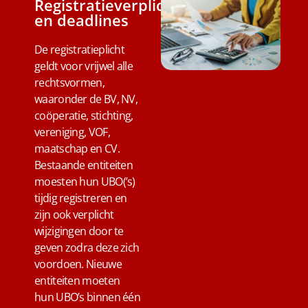
Registratieverplichting
en deadlines
De registratieplicht
geldt voor vrijwel alle
rechtsvormen,
waaronder de BV, NV,
coöperatie, stichting,
vereniging, VOF,
maatschap en CV.
Bestaande entiteiten
moesten hun UBO(’s)
tijdig registreren en
zijn ook verplicht
wijzigingen door te
geven zodra deze zich
voordoen. Nieuwe
entiteiten moeten
hun UBO’s binnen één