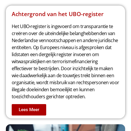
Achtergrond van het UBO-register
Het UBO-register is ingevoerd om transparantie te
creëren over de uiteindelijke belanghebbenden van
Nederlandse vennootschappen en andere juridische
entiteiten. Op Europees niveau is afgesproken dat
lidstaten een dergelijk register invoeren om
witwaspraktijken en terrorismefinanciering
effectiever te bestrijden. Door inzichtelijk te maken
wie daadwerkelijk aan de touwtjes trekt binnen een
organisatie, wordt misbruik van rechtspersonen voor
illegale doeleinden bemoeilijkt en kunnen
toezichthouders gerichter optreden.
Lees Meer