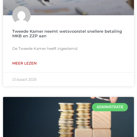
Tweede Kamer neemt wetsvoorstel snellere betaling
MKB en ZZP aan
De Tweede Kamer heeft ingestemd
MEER LEZEN
13 maart 2026
ADMINISTRATIE
Email
Telefoon
Whatsapp
Contact