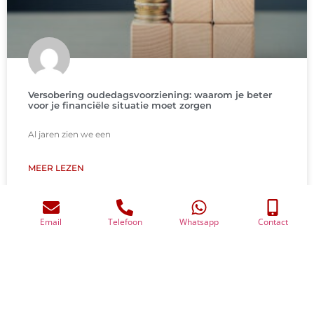
Versobering oudedagsvoorziening: waarom je beter
voor je financiële situatie moet zorgen
Al jaren zien we een
MEER LEZEN
13 maart 2026
BLOGS