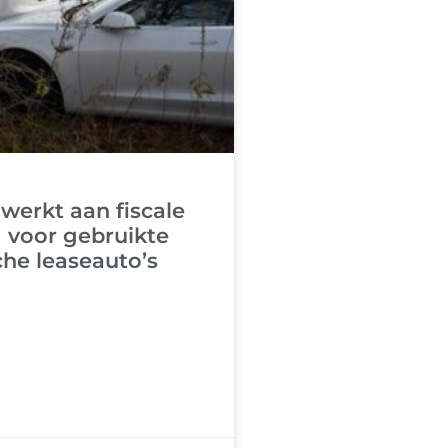
werkt aan fiscale
g voor gebruikte
che leaseauto’s