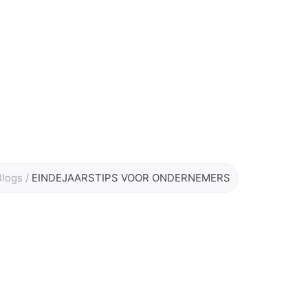
Blogs
/
EINDEJAARSTIPS VOOR ONDERNEMERS
IPS VOOR ONDERN