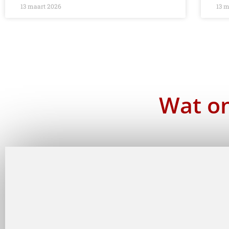
13 maart 2026
13 m
Wat on