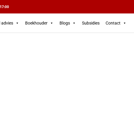
 17:00
l advies
Boekhouder
Blogs
Subsidies
Contact